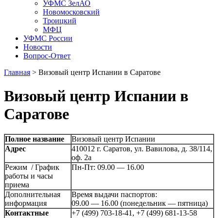
УФМС ЗелАО
Новомосковский
Троицкий
МФЦ
УФМС России
Новости
Вопрос-Ответ
Главная
>
Визовый центр Испании в Саратове
Визовый центр Испании в
Саратове
Полное название
Визовый центр Испании
Адрес
410012 г. Саратов, ул. Вавилова, д. 38/114,
оф. 2а
Режим / График
Пн-Пт: 09.00 — 16.00
работы и часы
приема
Дополнительная
Время выдачи паспортов:
информация
09.00 — 16.00 (понедельник — пятница)
Контактные
+7 (499) 703-18-41, +7 (499) 681-13-58