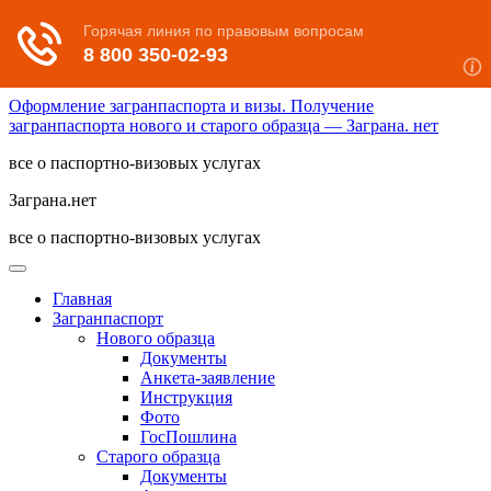
Оформление загранпаспорта и визы. Получение
загранпаспорта нового и старого образца — Заграна. нет
все о паспортно-визовых услугах
Заграна.нет
все о паспортно-визовых услугах
Главная
Загранпаспорт
Нового образца
Документы
Анкета-заявление
Инструкция
Фото
ГосПошлина
Старого образца
Документы