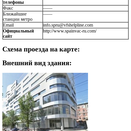
телефоны
Факс
——
Ближайшие
——
станции метро
Email
info.spru@vfshelpline.com
Официальный
http://www.spainvac-ru.com/
сайт
Схема проезда на карте:
Внешний вид здания: