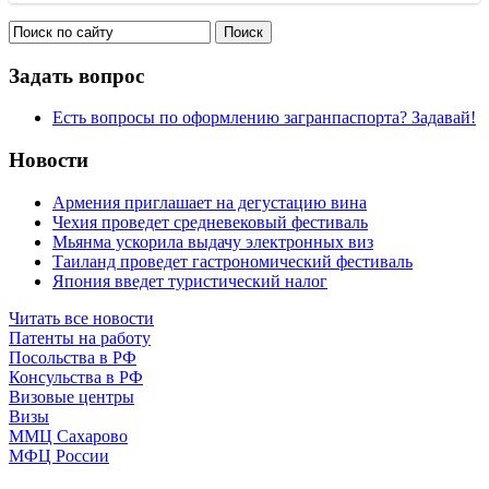
Задать вопрос
Есть вопросы по оформлению загранпаспорта? Задавай!
Новости
Армения приглашает на дегустацию вина
Чехия проведет средневековый фестиваль
Мьянма ускорила выдачу электронных виз
Таиланд проведет гастрономический фестиваль
Япония введет туристический налог
Читать все новости
Патенты на работу
Посольства в РФ
Консульства в РФ
Визовые центры
Визы
ММЦ Сахарово
МФЦ России