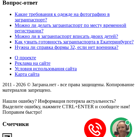
Вопрос-ответ
Какие требования к одежде на фотографию в
загранпаспорт?
Можно ли делать загранпаспорт по месту временной
регистрации?
Можно ли в загранпаспорт вписать двоих детей?
Как узнать готовность загранпаспорта в Екатеринбурге?
Нужна ли справка формы 32, если нет военника?
О проекте
Реклама на сайте
Условия использования сайта
Карта сайта
2011 - 2026 © Заграна.нет - все права защищены. Копирование
материалов запрещено.
Нашли ошибку? Информация потеряла актуальность?
Выделите ошибку, нажмите CTRL+ENTER и сообщите нам!
Поправим быстро!
Счетчики