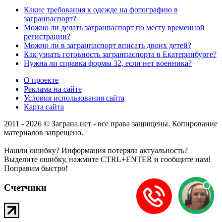
Какие требования к одежде на фотографию в
загранпаспорт?
Можно ли делать загранпаспорт по месту временной
регистрации?
Можно ли в загранпаспорт вписать двоих детей?
Как узнать готовность загранпаспорта в Екатеринбурге?
Нужна ли справка формы 32, если нет военника?
О проекте
Реклама на сайте
Условия использования сайта
Карта сайта
2011 - 2026 © Заграна.нет - все права защищены. Копирование
материалов запрещено.
Нашли ошибку? Информация потеряла актуальность?
Выделите ошибку, нажмите CTRL+ENTER и сообщите нам!
Поправим быстро!
Счетчики