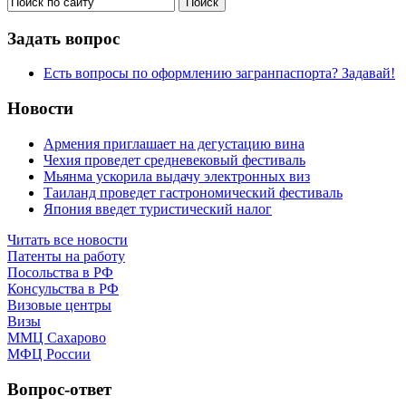
Задать вопрос
Есть вопросы по оформлению загранпаспорта? Задавай!
Новости
Армения приглашает на дегустацию вина
Чехия проведет средневековый фестиваль
Мьянма ускорила выдачу электронных виз
Таиланд проведет гастрономический фестиваль
Япония введет туристический налог
Читать все новости
Патенты на работу
Посольства в РФ
Консульства в РФ
Визовые центры
Визы
ММЦ Сахарово
МФЦ России
Вопрос-ответ