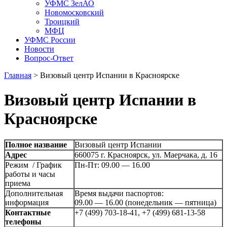
УФМС ЗелАО
Новомосковский
Троицкий
МФЦ
УФМС России
Новости
Вопрос-Ответ
Главная
>
Визовый центр Испании в Красноярске
Визовый центр Испании в
Красноярске
Полное название
Визовый центр Испании
Адрес
660075 г. Красноярск, ул. Маерчака, д. 16
Режим / График
Пн-Пт: 09.00 — 16.00
работы и часы
приема
Дополнительная
Время выдачи паспортов:
информация
09.00 — 16.00 (понедельник — пятница)
Контактные
+7 (499) 703-18-41, +7 (499) 681-13-58
телефоны