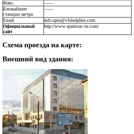
Факс
——
Ближайшие
——
станции метро
Email
info.spru@vfshelpline.com
Официальный
http://www.spainvac-ru.com/
сайт
Схема проезда на карте:
Внешний вид здания: