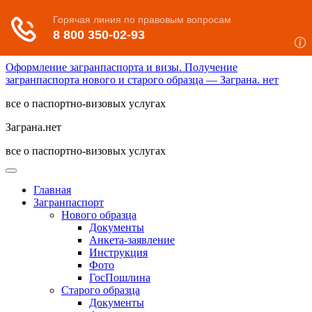
Оформление загранпаспорта и визы. Получение
загранпаспорта нового и старого образца — Заграна. нет
все о паспортно-визовых услугах
Заграна.нет
все о паспортно-визовых услугах
Главная
Загранпаспорт
Нового образца
Документы
Анкета-заявление
Инструкция
Фото
ГосПошлина
Старого образца
Документы