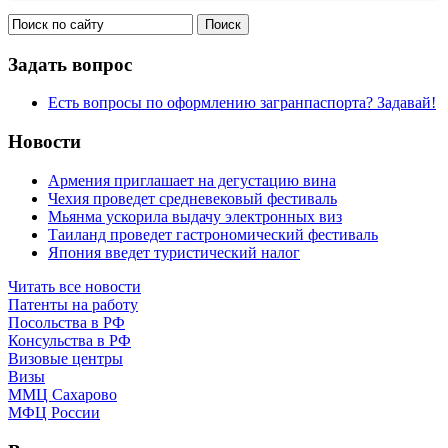
Задать вопрос
Есть вопросы по оформлению загранпаспорта? Задавай!
Новости
Армения приглашает на дегустацию вина
Чехия проведет средневековый фестиваль
Мьянма ускорила выдачу электронных виз
Таиланд проведет гастрономический фестиваль
Япония введет туристический налог
Читать все новости
Патенты на работу
Посольства в РФ
Консульства в РФ
Визовые центры
Визы
ММЦ Сахарово
МФЦ России