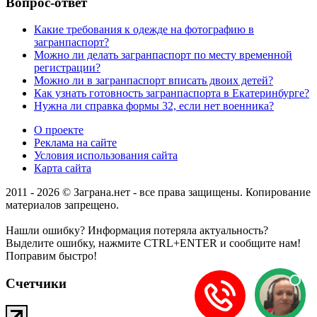
Вопрос-ответ
Какие требования к одежде на фотографию в
загранпаспорт?
Можно ли делать загранпаспорт по месту временной
регистрации?
Можно ли в загранпаспорт вписать двоих детей?
Как узнать готовность загранпаспорта в Екатеринбурге?
Нужна ли справка формы 32, если нет военника?
О проекте
Реклама на сайте
Условия использования сайта
Карта сайта
2011 - 2026 © Заграна.нет - все права защищены. Копирование
материалов запрещено.
Нашли ошибку? Информация потеряла актуальность?
Выделите ошибку, нажмите CTRL+ENTER и сообщите нам!
Поправим быстро!
Счетчики