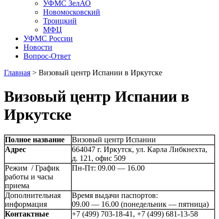
УФМС ЗелАО
Новомосковский
Троицкий
МФЦ
УФМС России
Новости
Вопрос-Ответ
Главная
>
Визовый центр Испании в Иркутске
Визовый центр Испании в
Иркутске
Полное название
Визовый центр Испании
Адрес
664047 г. Иркутск, ул. Карла Либкнехта,
д. 121, офис 509
Режим / График
Пн-Пт: 09.00 — 16.00
работы и часы
приема
Дополнительная
Время выдачи паспортов:
информация
09.00 — 16.00 (понедельник — пятница)
Контактные
+7 (499) 703-18-41, +7 (499) 681-13-58