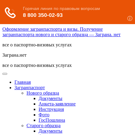
Оформление загранпаспорта и визы. Получение
загранпаспорта нового и старого образца — Заграна. нет
все о паспортно-визовых услугах
Заграна.нет
все о паспортно-визовых услугах
Главная
Загранпаспорт
Нового образца
Документы
Анкета-заявление
Инструкция
Фото
ГосПошлина
Старого образца
Документы