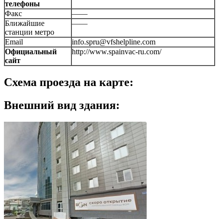
телефоны
Факс
——
Ближайшие
——
станции метро
Email
info.spru@vfshelpline.com
Официальный
http://www.spainvac-ru.com/
сайт
Схема проезда на карте:
Внешний вид здания: