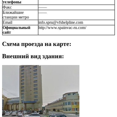
телефоны
Факс
——
Ближайшие
——
станции метро
Email
info.spru@vfshelpline.com
Официальный
http://www.spainvac-ru.com/
сайт
Схема проезда на карте:
Внешний вид здания: