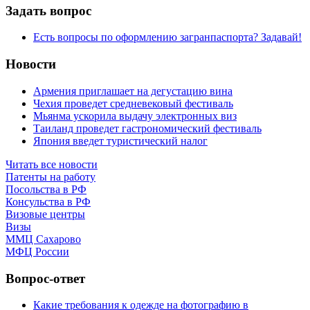
Задать вопрос
Есть вопросы по оформлению загранпаспорта? Задавай!
Новости
Армения приглашает на дегустацию вина
Чехия проведет средневековый фестиваль
Мьянма ускорила выдачу электронных виз
Таиланд проведет гастрономический фестиваль
Япония введет туристический налог
Читать все новости
Патенты на работу
Посольства в РФ
Консульства в РФ
Визовые центры
Визы
ММЦ Сахарово
МФЦ России
Вопрос-ответ
Какие требования к одежде на фотографию в