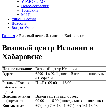
УФМС ЗелАО
Новомосковский
Троицкий
МФЦ
УФМС России
Новости
Вопрос-Ответ
Главная
>
Визовый центр Испании в Хабаровске
Визовый центр Испании в
Хабаровске
Полное название
Визовый центр Испании
Адрес
680014 г. Хабаровск, Восточное шоссе, д.
41, офис 701
Режим / График
Пн-Пт: 09.00 — 16.00
работы и часы
приема
Дополнительная
Время выдачи паспортов:
информация
09.00 — 16.00 (понедельник — пятница)
Контактные
+7 (499) 703-18-41, +7 (499) 681-13-58