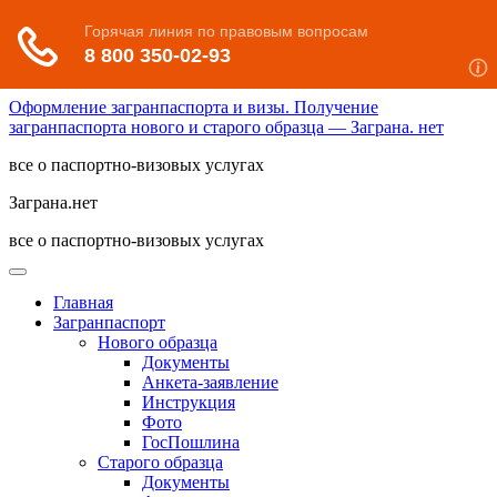
Оформление загранпаспорта и визы. Получение
загранпаспорта нового и старого образца — Заграна. нет
все о паспортно-визовых услугах
Заграна.нет
все о паспортно-визовых услугах
Главная
Загранпаспорт
Нового образца
Документы
Анкета-заявление
Инструкция
Фото
ГосПошлина
Старого образца
Документы