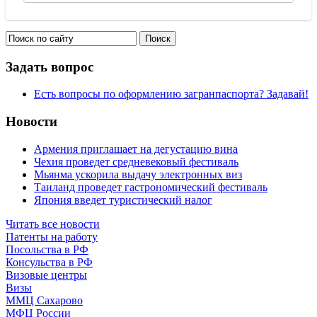
Задать вопрос
Есть вопросы по оформлению загранпаспорта? Задавай!
Новости
Армения приглашает на дегустацию вина
Чехия проведет средневековый фестиваль
Мьянма ускорила выдачу электронных виз
Таиланд проведет гастрономический фестиваль
Япония введет туристический налог
Читать все новости
Патенты на работу
Посольства в РФ
Консульства в РФ
Визовые центры
Визы
ММЦ Сахарово
МФЦ России