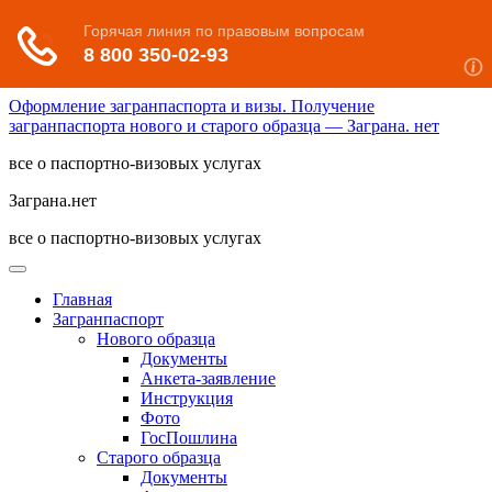
Оформление загранпаспорта и визы. Получение
загранпаспорта нового и старого образца — Заграна. нет
все о паспортно-визовых услугах
Заграна.нет
все о паспортно-визовых услугах
Главная
Загранпаспорт
Нового образца
Документы
Анкета-заявление
Инструкция
Фото
ГосПошлина
Старого образца
Документы