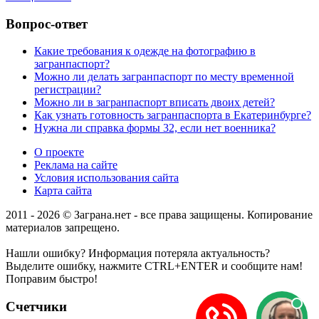
Вопрос-ответ
Какие требования к одежде на фотографию в
загранпаспорт?
Можно ли делать загранпаспорт по месту временной
регистрации?
Можно ли в загранпаспорт вписать двоих детей?
Как узнать готовность загранпаспорта в Екатеринбурге?
Нужна ли справка формы 32, если нет военника?
О проекте
Реклама на сайте
Условия использования сайта
Карта сайта
2011 - 2026 © Заграна.нет - все права защищены. Копирование
материалов запрещено.
Нашли ошибку? Информация потеряла актуальность?
Выделите ошибку, нажмите CTRL+ENTER и сообщите нам!
Поправим быстро!
Счетчики