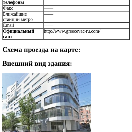
телефоны
Факс
——
Ближайшие
——
станции метро
Email
——
Официальный
http://www.greecevac-ru.com/
сайт
Схема проезда на карте:
Внешний вид здания: