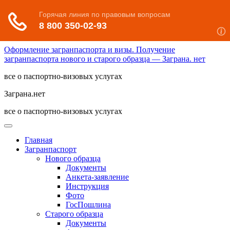
Оформление загранпаспорта и визы. Получение
загранпаспорта нового и старого образца — Заграна. нет
все о паспортно-визовых услугах
Заграна.нет
все о паспортно-визовых услугах
Главная
Загранпаспорт
Нового образца
Документы
Анкета-заявление
Инструкция
Фото
ГосПошлина
Старого образца
Документы