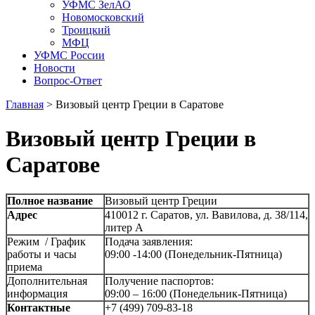
УФМС ЗелАО
Новомосковский
Троицкий
МФЦ
УФМС России
Новости
Вопрос-Ответ
Главная
>
Визовый центр Греции в Саратове
Визовый центр Греции в
Саратове
Полное название
Визовый центр Греции
Адрес
410012 г. Саратов, ул. Вавилова, д. 38/114,
литер А
Режим / График
Подача заявления:
работы и часы
09:00 -14:00 (Понедельник-Пятница)
приема
Дополнительная
Получение паспортов:
информация
09:00 – 16:00 (Понедельник-Пятница)
Контактные
+7 (499) 709-83-18