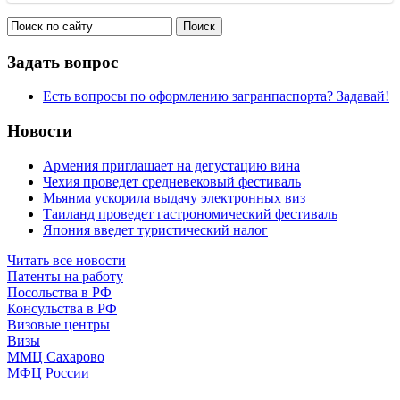
Задать вопрос
Есть вопросы по оформлению загранпаспорта? Задавай!
Новости
Армения приглашает на дегустацию вина
Чехия проведет средневековый фестиваль
Мьянма ускорила выдачу электронных виз
Таиланд проведет гастрономический фестиваль
Япония введет туристический налог
Читать все новости
Патенты на работу
Посольства в РФ
Консульства в РФ
Визовые центры
Визы
ММЦ Сахарово
МФЦ России