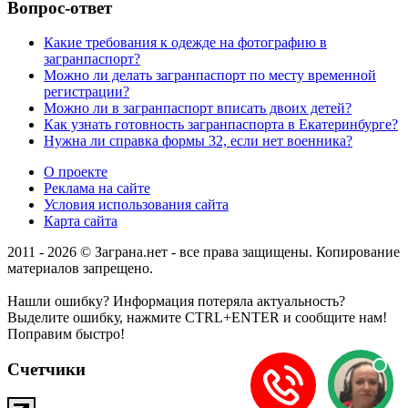
Вопрос-ответ
Какие требования к одежде на фотографию в
загранпаспорт?
Можно ли делать загранпаспорт по месту временной
регистрации?
Можно ли в загранпаспорт вписать двоих детей?
Как узнать готовность загранпаспорта в Екатеринбурге?
Нужна ли справка формы 32, если нет военника?
О проекте
Реклама на сайте
Условия использования сайта
Карта сайта
2011 - 2026 © Заграна.нет - все права защищены. Копирование
материалов запрещено.
Нашли ошибку? Информация потеряла актуальность?
Выделите ошибку, нажмите CTRL+ENTER и сообщите нам!
Поправим быстро!
Счетчики