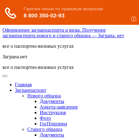
Оформление загранпаспорта и визы. Получение
загранпаспорта нового и старого образца — Заграна. нет
все о паспортно-визовых услугах
Заграна.нет
все о паспортно-визовых услугах
Главная
Загранпаспорт
Нового образца
Документы
Анкета-заявление
Инструкция
Фото
ГосПошлина
Старого образца
Документы