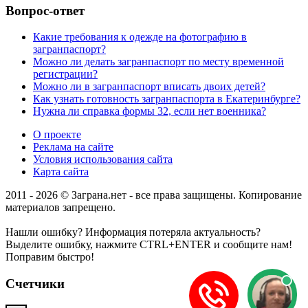
Вопрос-ответ
Какие требования к одежде на фотографию в
загранпаспорт?
Можно ли делать загранпаспорт по месту временной
регистрации?
Можно ли в загранпаспорт вписать двоих детей?
Как узнать готовность загранпаспорта в Екатеринбурге?
Нужна ли справка формы 32, если нет военника?
О проекте
Реклама на сайте
Условия использования сайта
Карта сайта
2011 - 2026 © Заграна.нет - все права защищены. Копирование
материалов запрещено.
Нашли ошибку? Информация потеряла актуальность?
Выделите ошибку, нажмите CTRL+ENTER и сообщите нам!
Поправим быстро!
Счетчики