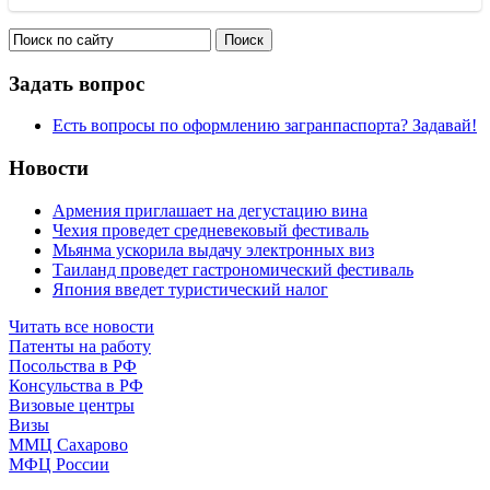
Задать вопрос
Есть вопросы по оформлению загранпаспорта? Задавай!
Новости
Армения приглашает на дегустацию вина
Чехия проведет средневековый фестиваль
Мьянма ускорила выдачу электронных виз
Таиланд проведет гастрономический фестиваль
Япония введет туристический налог
Читать все новости
Патенты на работу
Посольства в РФ
Консульства в РФ
Визовые центры
Визы
ММЦ Сахарово
МФЦ России