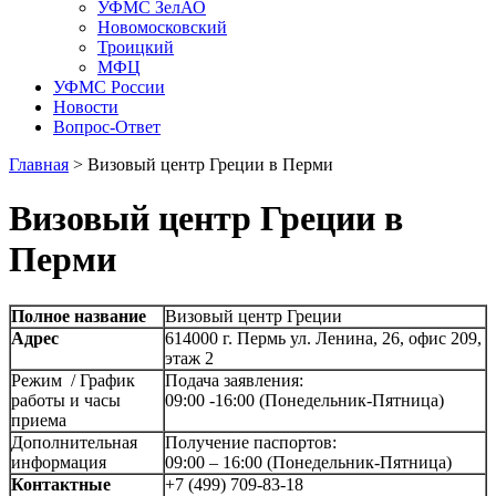
УФМС ЗелАО
Новомосковский
Троицкий
МФЦ
УФМС России
Новости
Вопрос-Ответ
Главная
>
Визовый центр Греции в Перми
Визовый центр Греции в
Перми
Полное название
Визовый центр Греции
Адрес
614000 г. Пермь ул. Ленина, 26, офис 209,
этаж 2
Режим / График
Подача заявления:
работы и часы
09:00 -16:00 (Понедельник-Пятница)
приема
Дополнительная
Получение паспортов:
информация
09:00 – 16:00 (Понедельник-Пятница)
Контактные
+7 (499) 709-83-18