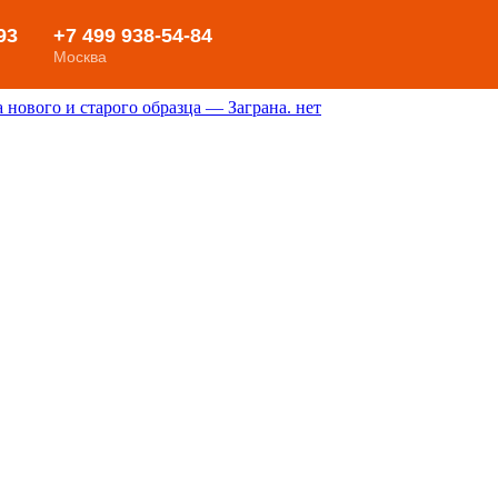
нового и старого образца — Заграна. нет