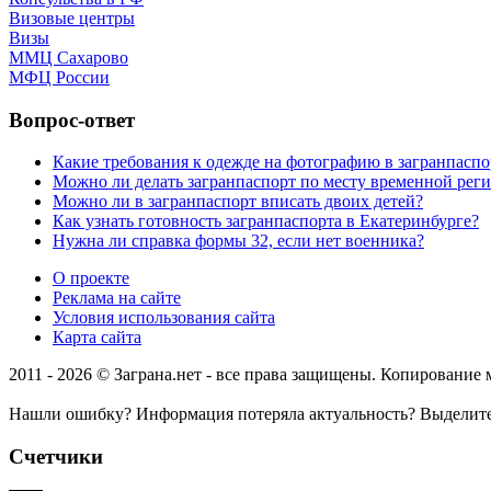
Визовые центры
Визы
ММЦ Сахарово
МФЦ России
Вопрос-ответ
Какие требования к одежде на фотографию в загранпаспо
Можно ли делать загранпаспорт по месту временной рег
Можно ли в загранпаспорт вписать двоих детей?
Как узнать готовность загранпаспорта в Екатеринбурге?
Нужна ли справка формы 32, если нет военника?
О проекте
Реклама на сайте
Условия использования сайта
Карта сайта
2011 - 2026 © Заграна.нет - все права защищены. Копирование
Нашли ошибку? Информация потеряла актуальность? Выделит
Счетчики