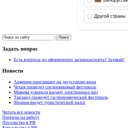
Задать вопрос
Есть вопросы по оформлению загранпаспорта? Задавай!
Новости
Армения приглашает на дегустацию вина
Чехия проведет средневековый фестиваль
Мьянма ускорила выдачу электронных виз
Таиланд проведет гастрономический фестиваль
Япония введет туристический налог
Читать все новости
Патенты на работу
Посольства в РФ
Консульства в РФ