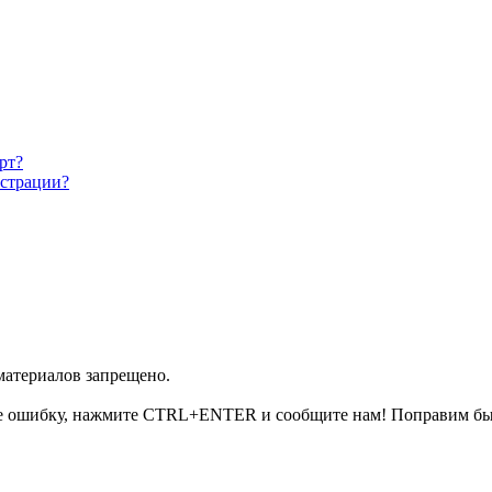
рт?
истрации?
 материалов запрещено.
е ошибку, нажмите CTRL+ENTER и сообщите нам! Поправим бы