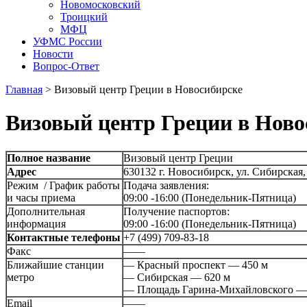
Новомосковский
Троицкий
МФЦ
УФМС России
Новости
Вопрос-Ответ
Главная
>
Визовый центр Греции в Новосибирске
Визовый центр Греции в Ново
Полное название
Визовый центр Греции
Адрес
630132 г. Новосибирск, ул. Сибирская,
Режим / График работы
Подача заявления:
и часы приема
09:00 -16:00 (Понедельник-Пятница)
Дополнительная
Получение паспортов:
информация
09:00 -16:00 (Понедельник-Пятница)
Контактные телефоны
+7 (499) 709-83-18
Факс
——
Ближайшие станции
— Красный проспект — 450 м
метро
— Сибирская — 620 м
— Площадь Гарина-Михайловского —
Email
——