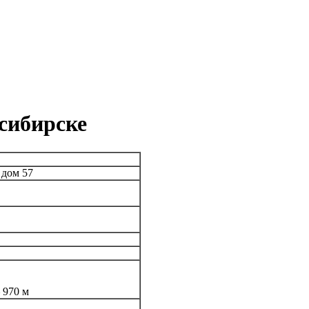
сибирске
 дом 57
 970 м