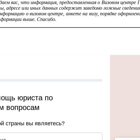
ем вас, что информация, предоставленная о Визовом центре 
ты, адресе или иных данных содержит заведомо ложные сведени
ормацию о визовом центре, анкете на визу, порядке оформлени
нформации выше. Спасибо.