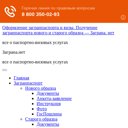
Оформление загранпаспорта и визы. Получение
загранпаспорта нового и старого образца — Заграна. нет
все о паспортно-визовых услугах
Заграна.нет
все о паспортно-визовых услугах
Главная
Загранпаспорт
Нового образца
Документы
Анкета-заявление
Инструкция
Фото
ГосПошлина
Старого образца
Документы