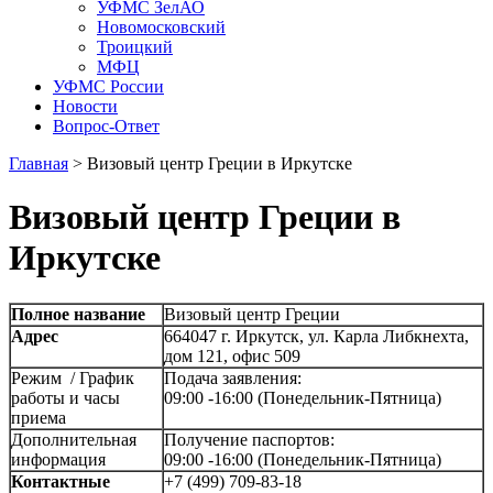
УФМС ЗелАО
Новомосковский
Троицкий
МФЦ
УФМС России
Новости
Вопрос-Ответ
Главная
>
Визовый центр Греции в Иркутске
Визовый центр Греции в
Иркутске
Полное название
Визовый центр Греции
Адрес
664047 г. Иркутск, ул. Карла Либкнехта,
дом 121, офис 509
Режим / График
Подача заявления:
работы и часы
09:00 -16:00 (Понедельник-Пятница)
приема
Дополнительная
Получение паспортов:
информация
09:00 -16:00 (Понедельник-Пятница)
Контактные
+7 (499) 709-83-18