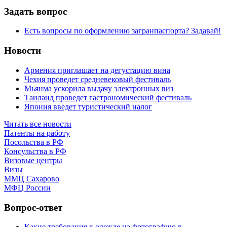
Задать вопрос
Есть вопросы по оформлению загранпаспорта? Задавай!
Новости
Армения приглашает на дегустацию вина
Чехия проведет средневековый фестиваль
Мьянма ускорила выдачу электронных виз
Таиланд проведет гастрономический фестиваль
Япония введет туристический налог
Читать все новости
Патенты на работу
Посольства в РФ
Консульства в РФ
Визовые центры
Визы
ММЦ Сахарово
МФЦ России
Вопрос-ответ
Какие требования к одежде на фотографию в