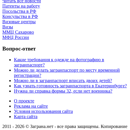
Читать все новости
Патенты на работу
Посольства в РФ
Консульства в РФ
Визовые центры
Визы
ММЦ Сахарово
МФЦ России
Вопрос-ответ
Какие требования к одежде на фотографию в
загранпаспорт?
Можно ли делать загранпаспорт по месту временной
регистрации?
Можно ли в загранпаспорт вписать двоих детей?
Как узнать готовность загранпаспорта в Екатеринбурге?
Нужна ли справка формы 32, если нет военника?
О проекте
Реклама на сайте
Условия использования сайта
Карта сайта
2011 - 2026 © Заграна.нет - все права защищены. Копирование