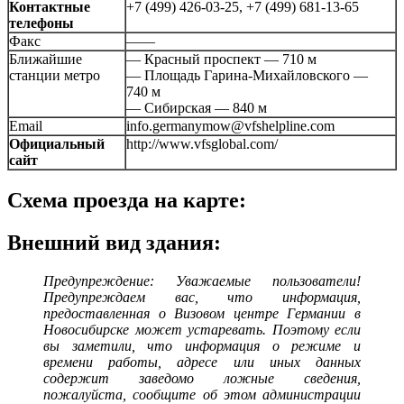
Контактные
+7 (499) 426-03-25, +7 (499) 681-13-65
телефоны
Факс
——
Ближайшие
— Красный проспект — 710 м
станции метро
— Площадь Гарина-Михайловского —
740 м
— Сибирская — 840 м
Email
info.germanymow@vfshelpline.com
Официальный
http://www.vfsglobal.com/
сайт
Схема проезда на карте:
Внешний вид здания:
Предупреждение: Уважаемые пользователи!
Предупреждаем вас, что информация,
предоставленная о Визовом центре Германии в
Новосибирске может устаревать. Поэтому если
вы заметили, что информация о режиме и
времени работы, адресе или иных данных
содержит заведомо ложные сведения,
пожалуйста, сообщите об этом администрации