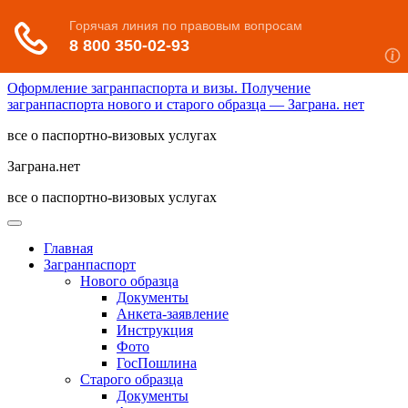
Оформление загранпаспорта и визы. Получение
загранпаспорта нового и старого образца — Заграна. нет
все о паспортно-визовых услугах
Заграна.нет
все о паспортно-визовых услугах
Главная
Загранпаспорт
Нового образца
Документы
Анкета-заявление
Инструкция
Фото
ГосПошлина
Старого образца
Документы