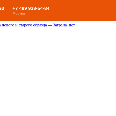
нового и старого образца — Заграна. нет