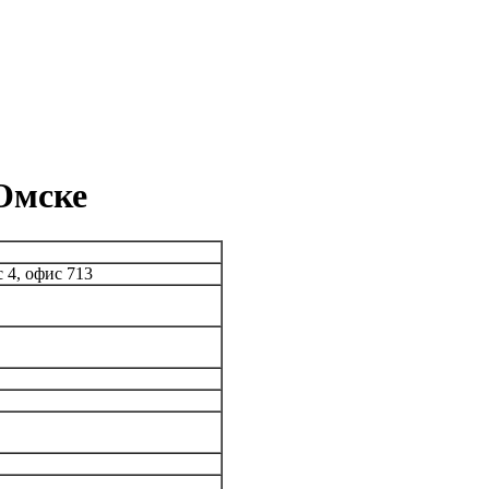
Омске
с 4, офис 713