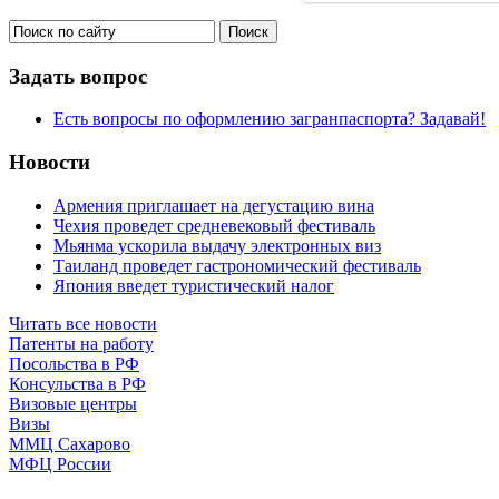
Задать вопрос
Есть вопросы по оформлению загранпаспорта? Задавай!
Новости
Армения приглашает на дегустацию вина
Чехия проведет средневековый фестиваль
Мьянма ускорила выдачу электронных виз
Таиланд проведет гастрономический фестиваль
Япония введет туристический налог
Читать все новости
Патенты на работу
Посольства в РФ
Консульства в РФ
Визовые центры
Визы
ММЦ Сахарово
МФЦ России