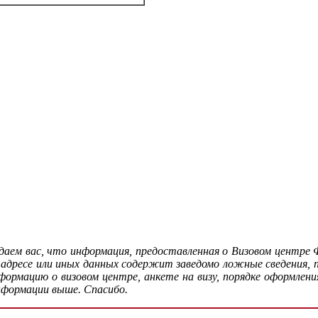
аем вас, что информация, предоставленная о Визовом центре 
 адресе или иных данных содержит заведомо ложные сведения,
рмацию о визовом центре, анкете на визу, порядке оформления
нформации выше. Спасибо.