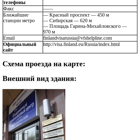
телефоны
Факс
——
Ближайшие
— Красный проспект — 450 м
станции метро
— Сибирская — 620 м
— Площадь Гарина-Михайловского —
970 м
Email
finlandvisarussia@vfshelpline.com
Официальный
http://visa.finland.eu/Russia/index.html
сайт
Схема проезда на карте:
Внешний вид здания: