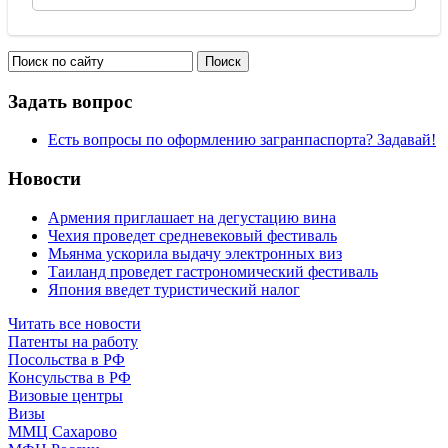
Задать вопрос
Есть вопросы по оформлению загранпаспорта? Задавай!
Новости
Армения приглашает на дегустацию вина
Чехия проведет средневековый фестиваль
Мьянма ускорила выдачу электронных виз
Таиланд проведет гастрономический фестиваль
Япония введет туристический налог
Читать все новости
Патенты на работу
Посольства в РФ
Консульства в РФ
Визовые центры
Визы
ММЦ Сахарово