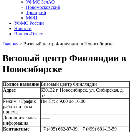
УФМС ЗелАО
Новомосковский
Троицкий
МФЦ
УФМС России
Новости
Вопрос-Ответ
Главная
>
Визовый центр Финляндии в Новосибирске
Визовый центр Финляндии в
Новосибирске
Полное название
Визовый центр Финляндии
Адрес
630132 г. Новосибирск, ул. Сибирская, д.
57
Режим / График
Пн-Пт: с 9.00 до 16.00
работы и часы
приема
Дополнительная
——
информация
Контактные
+7 (495) 662-87-39, +7 (499) 681-13-59