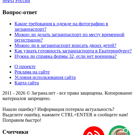
МФЦ России
Вопрос-ответ
Какие требования к одежде на фотографию в
загранпаспорт?
Можно ли делать загранпаспорт по месту временной
регистрации?
Можно ли в загранпаспорт вписать двоих детей?
Как узнать готовность загранпаспорта в Екатеринбурге?
Нужна ли справка формы 32, если нет военника?
О проекте
Реклама на сайте
Условия использования сайта
Карта сайта
2011 - 2026 © Заграна.нет - все права защищены. Копирование
материалов запрещено.
Нашли ошибку? Информация потеряла актуальность?
Выделите ошибку, нажмите CTRL+ENTER и сообщите нам!
Поправим быстро!
Счетчики