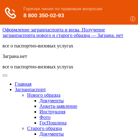
Оформление загранпаспорта и визы. Получение
загранпаспорта нового и старого образца — Заграна. нет
все о паспортно-визовых услугах
Заграна.нет
все о паспортно-визовых услугах
Главная
Загранпаспорт
Нового образца
Документы
Анкета-заявление
Инструкция
Фото
ГосПошлина
Старого образца
Документы