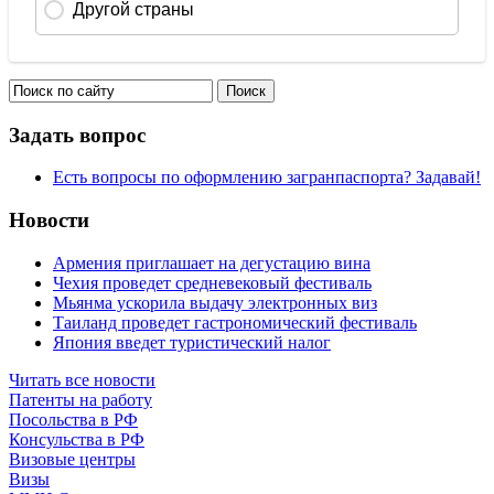
Задать вопрос
Есть вопросы по оформлению загранпаспорта? Задавай!
Новости
Армения приглашает на дегустацию вина
Чехия проведет средневековый фестиваль
Мьянма ускорила выдачу электронных виз
Таиланд проведет гастрономический фестиваль
Япония введет туристический налог
Читать все новости
Патенты на работу
Посольства в РФ
Консульства в РФ
Визовые центры
Визы