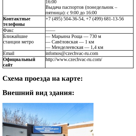
16:00
Выдача паспортов (понедельник –
пятница): с 9:00 до 16:00
Контактные
+7 (495) 504-36-54, +7 (499) 681-13-56
телефоны
Факс
——
Ближайшие
— Марьина Роща — 730 м
станции метро
— Савёловская — 1 км
— Менделеевская — 1,4 км
Email
infomos@czechvac-ru.com
Официальный
http://www.czechvac-ru.com/
сайт
Схема проезда на карте:
Внешний вид здания: