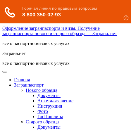
Оформление загранпаспорта и визы. Получение
загранпаспорта нового и старого образца — Заграна. нет
все о паспортно-визовых услугах
Заграна.нет
все о паспортно-визовых услугах
Главная
Загранпаспорт
Нового образца
Документы
Анкета-заявление
Инструкция
Фото
ГосПошлина
Старого образца
Документы