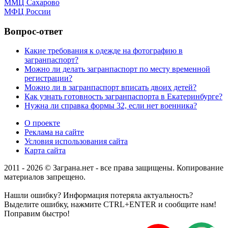
ММЦ Сахарово
МФЦ России
Вопрос-ответ
Какие требования к одежде на фотографию в
загранпаспорт?
Можно ли делать загранпаспорт по месту временной
регистрации?
Можно ли в загранпаспорт вписать двоих детей?
Как узнать готовность загранпаспорта в Екатеринбурге?
Нужна ли справка формы 32, если нет военника?
О проекте
Реклама на сайте
Условия использования сайта
Карта сайта
2011 - 2026 © Заграна.нет - все права защищены. Копирование
материалов запрещено.
Нашли ошибку? Информация потеряла актуальность?
Выделите ошибку, нажмите CTRL+ENTER и сообщите нам!
Поправим быстро!