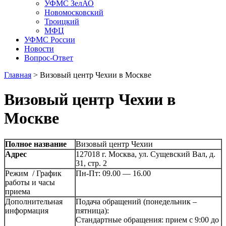
УФМС ЗелАО
Новомосковский
Троицкий
МФЦ
УФМС России
Новости
Вопрос-Ответ
Главная
>
Визовый центр Чехии в Москве
Визовый центр Чехии в
Москве
Полное название
Визовый центр Чехии
Адрес
127018 г. Москва, ул. Сущевский Вал, д.
31, стр. 2
Режим / График
Пн-Пт: 09.00 — 16.00
работы и часы
приема
Дополнительная
Подача обращений (понедельник –
информация
пятница):
Стандартные обращения: прием с 9:00 до