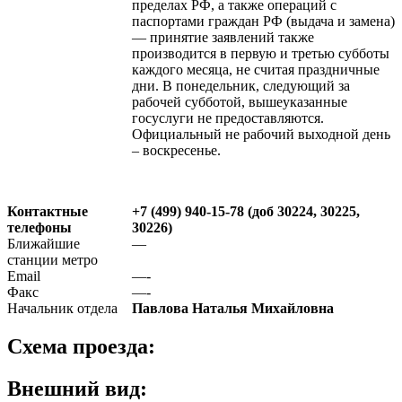
пределах РФ, а также операций с
паспортами граждан РФ (выдача и замена)
— принятие заявлений также
производится в первую и третью субботы
каждого месяца, не считая праздничные
дни. В понедельник, следующий за
рабочей субботой, вышеуказанные
госуслуги не предоставляются.
Официальный не рабочий выходной день
– воскресенье.
Контактные
+7 (499) 940-15-78 (доб 30224, 30225,
телефоны
30226)
Ближайшие
—
станции метро
Email
—-
Факс
—-
Начальник отдела
Павлова Наталья Михайловна
Схема проезда:
Внешний вид: