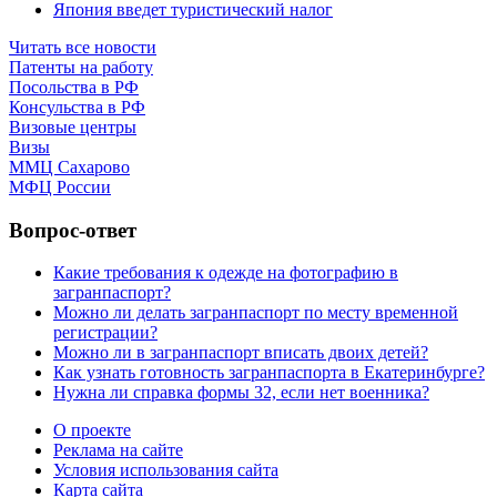
Япония введет туристический налог
Читать все новости
Патенты на работу
Посольства в РФ
Консульства в РФ
Визовые центры
Визы
ММЦ Сахарово
МФЦ России
Вопрос-ответ
Какие требования к одежде на фотографию в
загранпаспорт?
Можно ли делать загранпаспорт по месту временной
регистрации?
Можно ли в загранпаспорт вписать двоих детей?
Как узнать готовность загранпаспорта в Екатеринбурге?
Нужна ли справка формы 32, если нет военника?
О проекте
Реклама на сайте
Условия использования сайта
Карта сайта