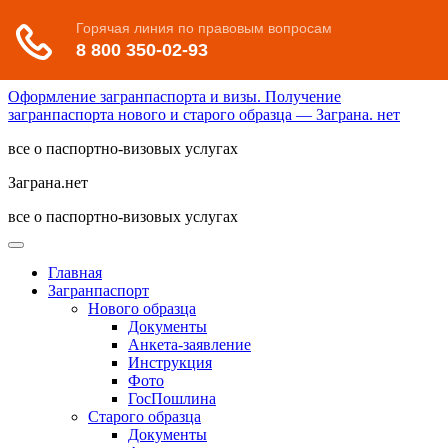
Оформление загранпаспорта и визы. Получение
загранпаспорта нового и старого образца — Заграна. нет
все о паспортно-визовых услугах
Заграна.нет
все о паспортно-визовых услугах
Главная
Загранпаспорт
Нового образца
Документы
Анкета-заявление
Инструкция
Фото
ГосПошлина
Старого образца
Документы