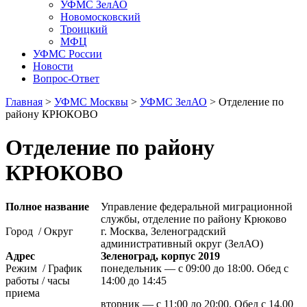
УФМС ЗелАО
Новомосковский
Троицкий
МФЦ
УФМС России
Новости
Вопрос-Ответ
Главная
>
УФМС Москвы
>
УФМС ЗелАО
> Отделение по
району КРЮКОВО
Отделение по району
КРЮКОВО
Полное название
Управление федеральной миграционной
службы, отделение по району Крюково
Город / Округ
г. Москва, Зеленоградский
административный округ (ЗелАО)
Адрес
Зеленоград, корпус 2019
Режим / График
понедельник — с 09:00 до 18:00. Обед с
работы / часы
14:00 до 14:45
приема
вторник — с 11:00 до 20:00. Обед с 14.00