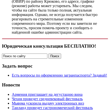
(ОВИР) по району Крюково, его адресе, графике
(режиме) работы может устаревать. Мы следим,
чтобы на сайте была только полная, актуальная
информация. Однако, не всегда получается быстро
реагировать на стремительные изменения
современного мира. Поэтому если вы заметили не
точность, просим помочь проекту и сообщить о
найденной ошибке администрации сайта.
Юридическая консультация БЕСПЛАТНО!
Задать вопрос
Есть вопросы по оформлению загранпаспорта? Задавай!
Новости
Армения приглашает на дегустацию вина
Чехия проведет средневековый фестиваль
Мьянма ускорила выдачу электронных виз
Таиланд проведет гастрономический фестиваль