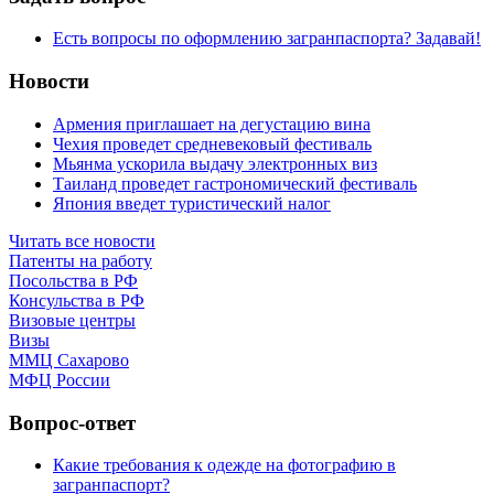
Есть вопросы по оформлению загранпаспорта? Задавай!
Новости
Армения приглашает на дегустацию вина
Чехия проведет средневековый фестиваль
Мьянма ускорила выдачу электронных виз
Таиланд проведет гастрономический фестиваль
Япония введет туристический налог
Читать все новости
Патенты на работу
Посольства в РФ
Консульства в РФ
Визовые центры
Визы
ММЦ Сахарово
МФЦ России
Вопрос-ответ
Какие требования к одежде на фотографию в
загранпаспорт?