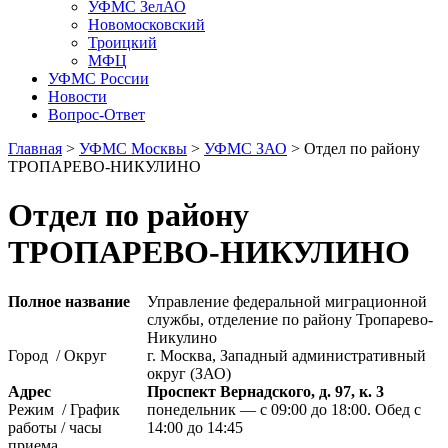
УФМС ЗелАО
Новомосковский
Троицкий
МФЦ
УФМС России
Новости
Вопрос-Ответ
Главная
>
УФМС Москвы
>
УФМС ЗАО
> Отдел по району
ТРОПАРЕВО-НИКУЛИНО
Отдел по району
ТРОПАРЕВО-НИКУЛИНО
Полное название
Управление федеральной миграционной
службы, отделение по району Тропарево-
Никулино
Город / Округ
г. Москва, Западный административный
округ (ЗАО)
Адрес
Проспект Вернадского, д. 97, к. 3
Режим / График
понедельник — с 09:00 до 18:00. Обед с
работы / часы
14:00 до 14:45
приема