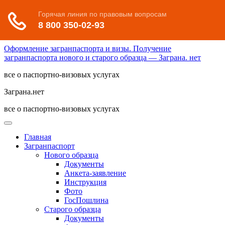
Оформление загранпаспорта и визы. Получение
загранпаспорта нового и старого образца — Заграна. нет
все о паспортно-визовых услугах
Заграна.нет
все о паспортно-визовых услугах
Главная
Загранпаспорт
Нового образца
Документы
Анкета-заявление
Инструкция
Фото
ГосПошлина
Старого образца
Документы