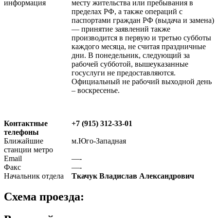
информация
месту жительства или пребывания в
пределах РФ, а также операций с
паспортами граждан РФ (выдача и замена)
— принятие заявлений также
производится в первую и третью субботы
каждого месяца, не считая праздничные
дни. В понедельник, следующий за
рабочей субботой, вышеуказанные
госуслуги не предоставляются.
Официальный не рабочий выходной день
– воскресенье.
Контактные
+7 (915) 312-33-01
телефоны
Ближайшие
м.Юго-Западная
станции метро
Email
—-
Факс
—-
Начальник отдела
Ткачук Владислав Александрович
Схема проезда: