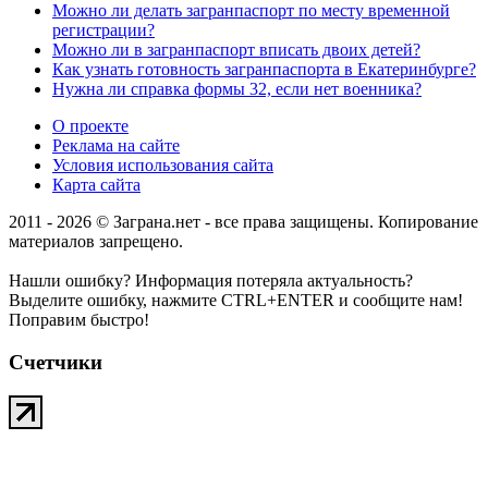
Можно ли делать загранпаспорт по месту временной
регистрации?
Можно ли в загранпаспорт вписать двоих детей?
Как узнать готовность загранпаспорта в Екатеринбурге?
Нужна ли справка формы 32, если нет военника?
О проекте
Реклама на сайте
Условия использования сайта
Карта сайта
2011 - 2026 © Заграна.нет - все права защищены. Копирование
материалов запрещено.
Нашли ошибку? Информация потеряла актуальность?
Выделите ошибку, нажмите CTRL+ENTER и сообщите нам!
Поправим быстро!
Счетчики