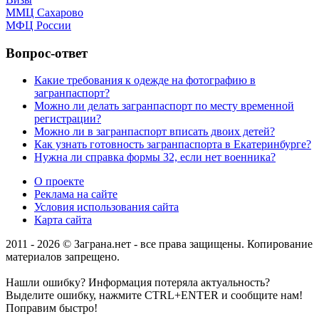
ММЦ Сахарово
МФЦ России
Вопрос-ответ
Какие требования к одежде на фотографию в
загранпаспорт?
Можно ли делать загранпаспорт по месту временной
регистрации?
Можно ли в загранпаспорт вписать двоих детей?
Как узнать готовность загранпаспорта в Екатеринбурге?
Нужна ли справка формы 32, если нет военника?
О проекте
Реклама на сайте
Условия использования сайта
Карта сайта
2011 - 2026 © Заграна.нет - все права защищены. Копирование
материалов запрещено.
Нашли ошибку? Информация потеряла актуальность?
Выделите ошибку, нажмите CTRL+ENTER и сообщите нам!
Поправим быстро!