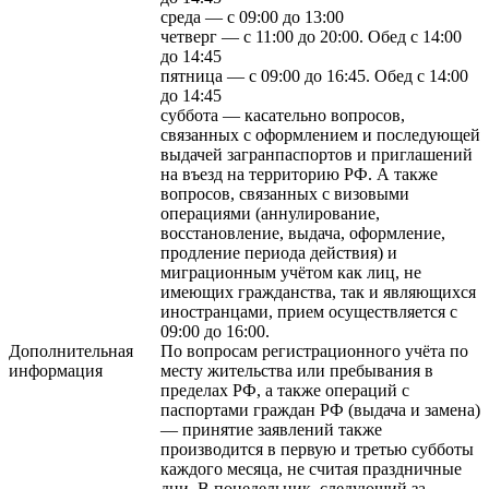
среда — с 09:00 до 13:00
четверг — с 11:00 до 20:00. Обед с 14:00
до 14:45
пятница — с 09:00 до 16:45. Обед с 14:00
до 14:45
суббота — касательно вопросов,
связанных с оформлением и последующей
выдачей загранпаспортов и приглашений
на въезд на территорию РФ. А также
вопросов, связанных с визовыми
операциями (аннулирование,
восстановление, выдача, оформление,
продление периода действия) и
миграционным учётом как лиц, не
имеющих гражданства, так и являющихся
иностранцами, прием осуществляется с
09:00 до 16:00.
Дополнительная
По вопросам регистрационного учёта по
информация
месту жительства или пребывания в
пределах РФ, а также операций с
паспортами граждан РФ (выдача и замена)
— принятие заявлений также
производится в первую и третью субботы
каждого месяца, не считая праздничные
дни. В понедельник, следующий за