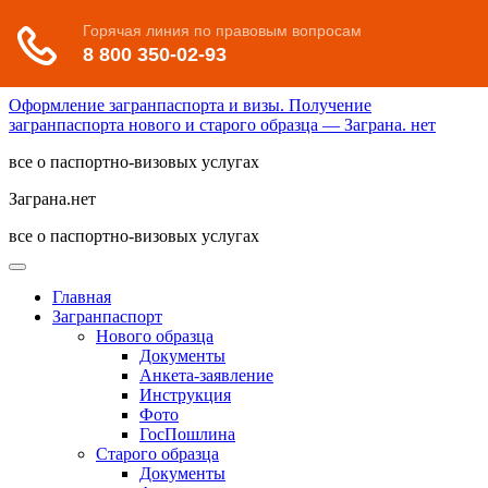
Оформление загранпаспорта и визы. Получение
загранпаспорта нового и старого образца — Заграна. нет
все о паспортно-визовых услугах
Заграна.нет
все о паспортно-визовых услугах
Главная
Загранпаспорт
Нового образца
Документы
Анкета-заявление
Инструкция
Фото
ГосПошлина
Старого образца
Документы