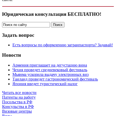
Юридическая консультация БЕСПЛАТНО!
Задать вопрос
Есть вопросы по оформлению загранпаспорта? Задавай!
Новости
Армения приглашает на дегустацию вина
Чехия проведет средневековый фестиваль
Мьянма ускорила выдачу электронных виз
Таиланд проведет гастрономический фестиваль
Япония введет туристический налог
Читать все новости
Патенты на работу
Посольства в РФ
Консульства в РФ
Визовые центры
Визы