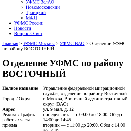
УФМС ЗелАО
Новомосковский
Троицкий
МФЦ
УФМС России
Новости
Вопрос-Ответ
Главная
>
УФМС Москвы
>
УФМС ВАО
> Отделение УФМС
по району ВОСТОЧНЫЙ
Отделение УФМС по району
ВОСТОЧНЫЙ
Полное название
Управление федеральной миграционной
службы, отделение по району Восточный
Город / Округ
г. Москва, Восточный административный
округ (ВАО)
Адрес
ул. 9 мая, д. 12
Режим / График
понедельник — с 09:00 до 18:00. Обед с
работы / часы
14:00 до 14:45
приема
вторник — с 11:00 до 20:00. Обед с 14.00
до 14.45