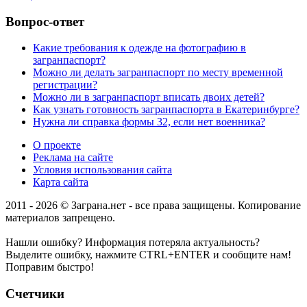
Вопрос-ответ
Какие требования к одежде на фотографию в
загранпаспорт?
Можно ли делать загранпаспорт по месту временной
регистрации?
Можно ли в загранпаспорт вписать двоих детей?
Как узнать готовность загранпаспорта в Екатеринбурге?
Нужна ли справка формы 32, если нет военника?
О проекте
Реклама на сайте
Условия использования сайта
Карта сайта
2011 - 2026 © Заграна.нет - все права защищены. Копирование
материалов запрещено.
Нашли ошибку? Информация потеряла актуальность?
Выделите ошибку, нажмите CTRL+ENTER и сообщите нам!
Поправим быстро!
Счетчики