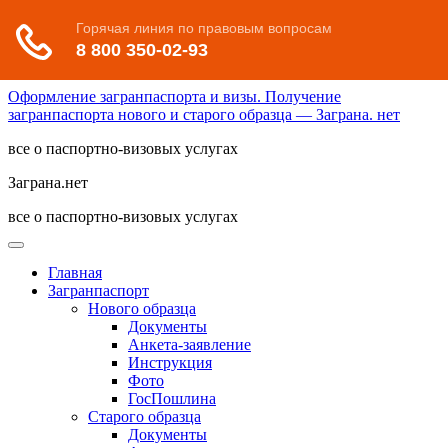
Оформление загранпаспорта и визы. Получение
загранпаспорта нового и старого образца — Заграна. нет
все о паспортно-визовых услугах
Заграна.нет
все о паспортно-визовых услугах
Главная
Загранпаспорт
Нового образца
Документы
Анкета-заявление
Инструкция
Фото
ГосПошлина
Старого образца
Документы