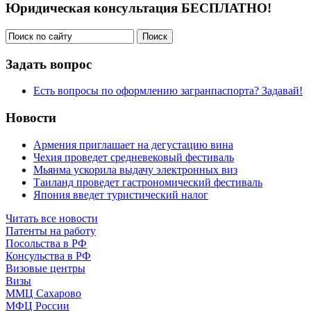
Юридическая консультация БЕСПЛАТНО!
Задать вопрос
Есть вопросы по оформлению загранпаспорта? Задавай!
Новости
Армения приглашает на дегустацию вина
Чехия проведет средневековый фестиваль
Мьянма ускорила выдачу электронных виз
Таиланд проведет гастрономический фестиваль
Япония введет туристический налог
Читать все новости
Патенты на работу
Посольства в РФ
Консульства в РФ
Визовые центры
Визы
ММЦ Сахарово
МФЦ России