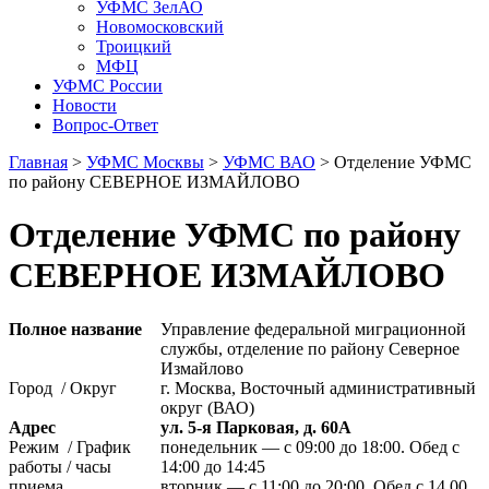
УФМС ЗелАО
Новомосковский
Троицкий
МФЦ
УФМС России
Новости
Вопрос-Ответ
Главная
>
УФМС Москвы
>
УФМС ВАО
> Отделение УФМС
по району СЕВЕРНОЕ ИЗМАЙЛОВО
Отделение УФМС по району
СЕВЕРНОЕ ИЗМАЙЛОВО
Полное название
Управление федеральной миграционной
службы, отделение по району Северное
Измайлово
Город / Округ
г. Москва, Восточный административный
округ (ВАО)
Адрес
ул. 5-я Парковая, д. 60А
Режим / График
понедельник — с 09:00 до 18:00. Обед с
работы / часы
14:00 до 14:45
приема
вторник — с 11:00 до 20:00. Обед с 14.00