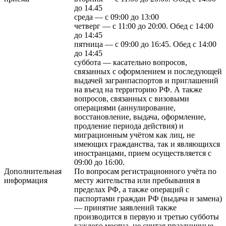
до 14.45
среда — с 09:00 до 13:00
четверг — с 11:00 до 20:00. Обед с 14:00
до 14:45
пятница — с 09:00 до 16:45. Обед с 14:00
до 14:45
суббота — касательно вопросов,
связанных с оформлением и последующей
выдачей загранпаспортов и приглашений
на въезд на территорию РФ. А также
вопросов, связанных с визовыми
операциями (аннулирование,
восстановление, выдача, оформление,
продление периода действия) и
миграционным учётом как лиц, не
имеющих гражданства, так и являющихся
иностранцами, прием осуществляется с
09:00 до 16:00.
Дополнительная
По вопросам регистрационного учёта по
информация
месту жительства или пребывания в
пределах РФ, а также операций с
паспортами граждан РФ (выдача и замена)
— принятие заявлений также
производится в первую и третью субботы
каждого месяца, не считая праздничные