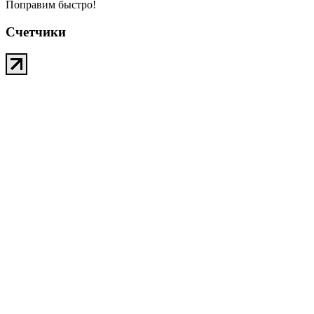
Поправим быстро!
Счетчики