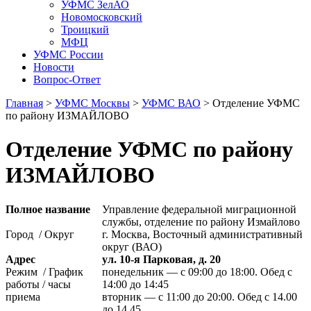
УФМС ЗелАО
Новомосковский
Троицкий
МФЦ
УФМС России
Новости
Вопрос-Ответ
Главная
>
УФМС Москвы
>
УФМС ВАО
> Отделение УФМС
по району ИЗМАЙЛОВО
Отделение УФМС по району
ИЗМАЙЛОВО
Полное название
Управление федеральной миграционной
службы, отделение по району Измайлово
Город / Округ
г. Москва, Восточный административный
округ (ВАО)
Адрес
ул. 10-я Парковая, д. 20
Режим / График
понедельник — с 09:00 до 18:00. Обед с
работы / часы
14:00 до 14:45
приема
вторник — с 11:00 до 20:00. Обед с 14.00
до 14.45