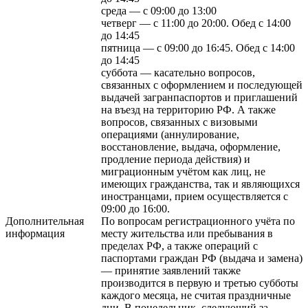
среда — с 09:00 до 13:00
четверг — с 11:00 до 20:00. Обед с 14:00
до 14:45
пятница — с 09:00 до 16:45. Обед с 14:00
до 14:45
суббота — касательно вопросов,
связанных с оформлением и последующей
выдачей загранпаспортов и приглашений
на въезд на территорию РФ. А также
вопросов, связанных с визовыми
операциями (аннулирование,
восстановление, выдача, оформление,
продление периода действия) и
миграционным учётом как лиц, не
имеющих гражданства, так и являющихся
иностранцами, прием осуществляется с
09:00 до 16:00.
Дополнительная
По вопросам регистрационного учёта по
информация
месту жительства или пребывания в
пределах РФ, а также операций с
паспортами граждан РФ (выдача и замена)
— принятие заявлений также
производится в первую и третью субботы
каждого месяца, не считая праздничные
дни. В понедельник, следующий за