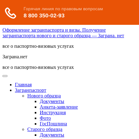
Оформление загранпаспорта и визы. Получение
загранпаспорта нового и старого образца — Заграна. нет
все о паспортно-визовых услугах
Заграна.нет
все о паспортно-визовых услугах
Главная
Загранпаспорт
Нового образца
Документы
Анкета-заявление
Инструкция
Фото
ГосПошлина
Старого образца
Документы