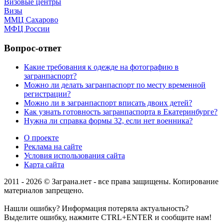
Визовые центры
Визы
ММЦ Сахарово
МФЦ России
Вопрос-ответ
Какие требования к одежде на фотографию в
загранпаспорт?
Можно ли делать загранпаспорт по месту временной
регистрации?
Можно ли в загранпаспорт вписать двоих детей?
Как узнать готовность загранпаспорта в Екатеринбурге?
Нужна ли справка формы 32, если нет военника?
О проекте
Реклама на сайте
Условия использования сайта
Карта сайта
2011 - 2026 © Заграна.нет - все права защищены. Копирование
материалов запрещено.
Нашли ошибку? Информация потеряла актуальность?
Выделите ошибку, нажмите CTRL+ENTER и сообщите нам!