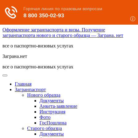
Оформление загранпаспорта и визы. Получение
загранпаспорта нового и старого образца — Заграна. нет
все о паспортно-визовых услугах
Заграна.нет
все о паспортно-визовых услугах
Главная
Загранпаспорт
Нового образца
Документы
Анкета-заявление
Инструкция
Фото
ГосПошлина
Старого образца
Документы