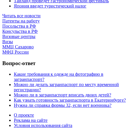
Таиланд проведет гастрономический фестиваль
Япония введет туристический налог
Читать все новости
Патенты на работу
Посольства в РФ
Консульства в РФ
Визовые центры
Визы
ММЦ Сахарово
МФЦ России
Вопрос-ответ
Какие требования к одежде на фотографию в
загранпаспорт?
Можно ли делать загранпаспорт по месту временной
регистрации?
Можно ли в загранпаспорт вписать двоих детей?
Как узнать готовность загранпаспорта в Екатеринбурге?
Нужна ли справка формы 32, если нет военника?
О проекте
Реклама на сайте
Условия использования сайта