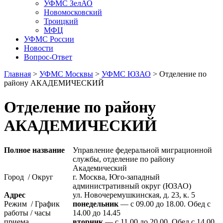
УФМС ЗелАО
Новомосковский
Троицкий
МФЦ
УФМС России
Новости
Вопрос-Ответ
Главная
>
УФМС Москвы
>
УФМС ЮЗАО
> Отделение по
району АКАДЕМИЧЕСКИЙ
Отделение по району
АКАДЕМИЧЕСКИЙ
Полное название
Управление федеральной миграционной
службы, отделение по району
Академический
Город / Округ
г. Москва, Юго-западный
административный округ (ЮЗАО)
Адрес
ул. Новочеремушкинская, д. 23, к. 5
Режим / График
понедельник
— с 09.00 до 18.00. Обед с
работы / часы
14.00 до 14.45
приема
вторник
— с 11.00 до 20.00. Обед с 14.00