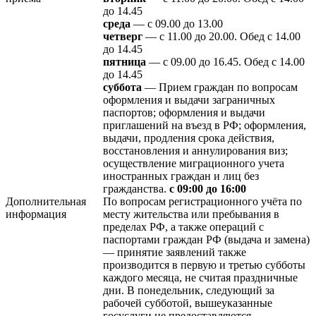
до 14.45
среда
— с 09.00 до 13.00
четверг
— с 11.00 до 20.00. Обед с 14.00
до 14.45
пятница
— с 09.00 до 16.45. Обед с 14.00
до 14.45
суббота
— Прием граждан по вопросам
оформления и выдачи заграничных
паспортов; оформления и выдачи
приглашений на въезд в РФ; оформления,
выдачи, продления срока действия,
восстановления и аннулирования виз;
осуществление миграционного учета
иностранных граждан и лиц без
гражданства.
с 09:00 до 16:00
Дополнительная
По вопросам регистрационного учёта по
информация
месту жительства или пребывания в
пределах РФ, а также операций с
паспортами граждан РФ (выдача и замена)
— принятие заявлений также
производится в первую и третью субботы
каждого месяца, не считая праздничные
дни. В понедельник, следующий за
рабочей субботой, вышеуказанные
госуслуги не предоставляются.