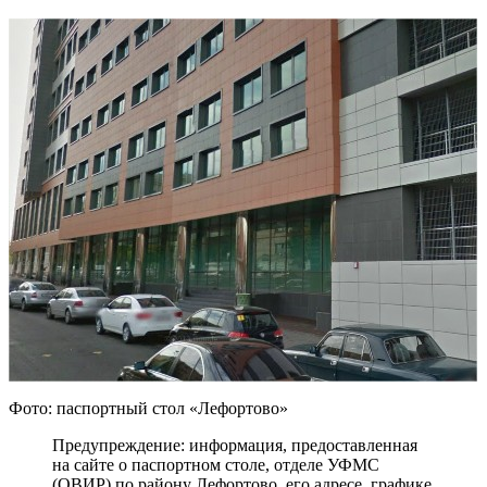
Фото: паспортный стол «Лефортово»
Предупреждение: информация, предоставленная
на сайте о паспортном столе, отделе УФМС
(ОВИР) по району Лефортово, его адресе, графике