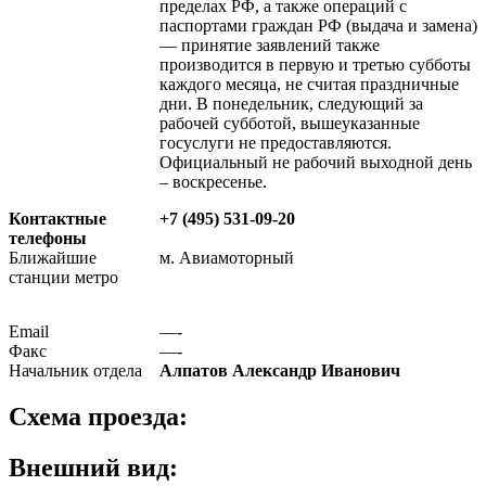
пределах РФ, а также операций с
паспортами граждан РФ (выдача и замена)
— принятие заявлений также
производится в первую и третью субботы
каждого месяца, не считая праздничные
дни. В понедельник, следующий за
рабочей субботой, вышеуказанные
госуслуги не предоставляются.
Официальный не рабочий выходной день
– воскресенье.
Контактные
+7 (495) 531-09-20
телефоны
Ближайшие
м. Авиамоторный
станции метро
Email
—-
Факс
—-
Начальник отдела
Алпатов Александр Иванович
Схема проезда:
Внешний вид: