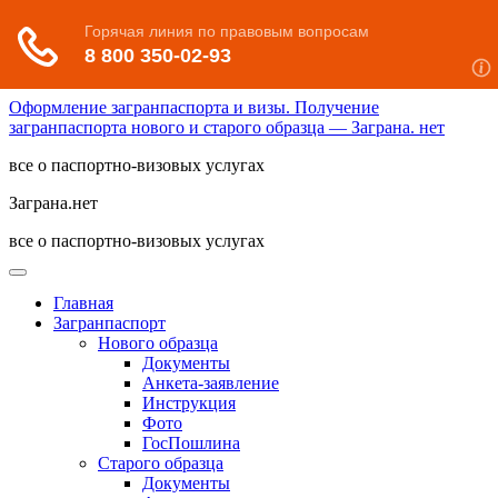
Оформление загранпаспорта и визы. Получение
загранпаспорта нового и старого образца — Заграна. нет
все о паспортно-визовых услугах
Заграна.нет
все о паспортно-визовых услугах
Главная
Загранпаспорт
Нового образца
Документы
Анкета-заявление
Инструкция
Фото
ГосПошлина
Старого образца
Документы