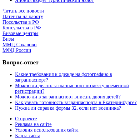
Япония введет туристический налог
Читать все новости
Патенты на работу
Посольства в РФ
Консульства в РФ
Визовые центры
Визы
ММЦ Сахарово
МФЦ России
Вопрос-ответ
Какие требования к одежде на фотографию в
загранпаспорт?
Можно ли делать загранпаспорт по месту временной
регистрации?
Можно ли в загранпаспорт вписать двоих детей?
Как узнать готовность загранпаспорта в Екатеринбурге?
Нужна ли справка формы 32, если нет военника?
О проекте
Реклама на сайте
Условия использования сайта
Карта сайта