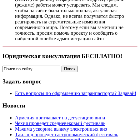
(режиме) работы может устаревать. Мы следим,
чтобы на сайте была только полная, актуальная
информация. Однако, не всегда получается быстро
реагировать на стремительные изменения
современного мира. Поэтому если вы заметили не
точность, просим помочь проекту и сообщить о
найденной ошибке администрации сайта.
Юридическая консультация БЕСПЛАТНО!
Задать вопрос
Есть вопросы по оформлению загранпаспорта? Задавай!
Новости
Армения приглашает на дегустацию вина
Чехия проведет средневековый фестиваль
Мьянма ускорила выдачу электронных виз
Таиланд проведет гастрономический фестиваль