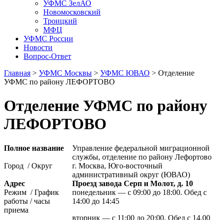
УФМС ЗелАО
Новомосковский
Троицкий
МФЦ
УФМС России
Новости
Вопрос-Ответ
Главная
>
УФМС Москвы
>
УФМС ЮВАО
> Отделение
УФМС по району ЛЕФОРТОВО
Отделение УФМС по району
ЛЕФОРТОВО
Полное название
Управление федеральной миграционной
службы, отделение по району Лефортово
Город / Округ
г. Москва, Юго-восточный
административный округ (ЮВАО)
Адрес
Проезд завода Серп и Молот, д. 10
Режим / График
понедельник — с 09:00 до 18:00. Обед с
работы / часы
14:00 до 14:45
приема
вторник — с 11:00 до 20:00. Обед с 14.00