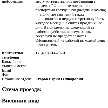
информация
месту жительства или пребывания в
пределах РФ, а также операций с
паспортами граждан РФ (выдача и замена)
— принятие заявлений также
производится в первую и третью субботы
каждого месяца, не считая праздничные
дни. В понедельник, следующий за
рабочей субботой, вышеуказанные
госуслуги не предоставляются.
Официальный не рабочий выходной день
– воскресенье.
Контактные
+7 (499) 614-29-31
телефоны
Ближайшие
—
станции метро
Email
—-
Факс
—-
Начальник отдела
Егоров Юрий Геннадьевич
Схема проезда:
Внешний вид: