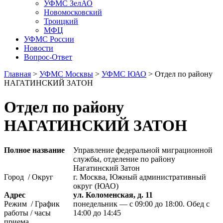
УФМС ЗелАО
Новомосковский
Троицкий
МФЦ
УФМС России
Новости
Вопрос-Ответ
Главная
>
УФМС Москвы
>
УФМС ЮАО
> Отдел по району
НАГАТИНСКИЙ ЗАТОН
Отдел по району
НАГАТИНСКИЙ ЗАТОН
Полное название
Управление федеральной миграционной
службы, отделение по району
Нагатинский Затон
Город / Округ
г. Москва, Южный административный
округ (ЮАО)
Адрес
ул. Коломенская, д. 11
Режим / График
понедельник — с 09:00 до 18:00. Обед с
работы / часы
14:00 до 14:45
приема