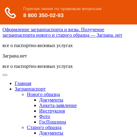
Оформление загранпаспорта и визы. Получение
загранпаспорта нового и старого образца — Заграна. нет
все о паспортно-визовых услугах
Заграна.нет
все о паспортно-визовых услугах
Главная
Загранпаспорт
Нового образца
Документы
Анкета-заявление
Инструкция
Фото
ГосПошлина
Старого образца
Документы