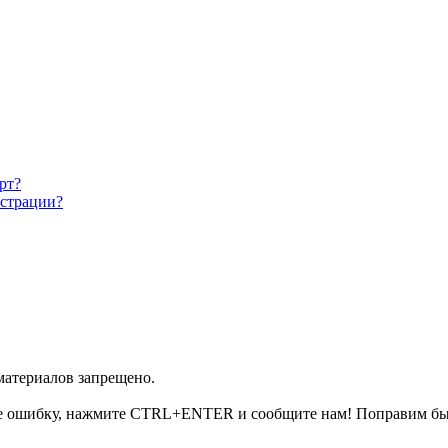
рт?
истрации?
 материалов запрещено.
е ошибку, нажмите CTRL+ENTER и сообщите нам! Поправим бы