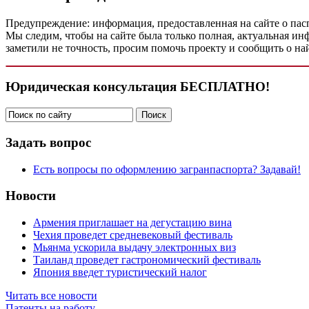
Предупреждение: информация, предоставленная на сайте о пас
Мы следим, чтобы на сайте была только полная, актуальная ин
заметили не точность, просим помочь проекту и сообщить о н
Юридическая консультация БЕСПЛАТНО!
Задать вопрос
Есть вопросы по оформлению загранпаспорта? Задавай!
Новости
Армения приглашает на дегустацию вина
Чехия проведет средневековый фестиваль
Мьянма ускорила выдачу электронных виз
Таиланд проведет гастрономический фестиваль
Япония введет туристический налог
Читать все новости
Патенты на работу