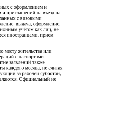
анных с оформлением и
 и приглашений на въезд на
язанных с визовыми
ление, выдача, оформление,
ционным учётом как лиц, не
хся иностранцами, прием
по месту жительства или
ераций с паспортами
ятие заявлений также
ты каждого месяца, не считая
дующий за рабочей субботой,
авляются. Официальный не