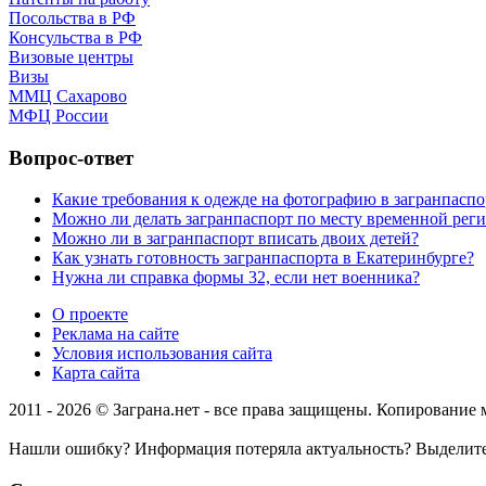
Посольства в РФ
Консульства в РФ
Визовые центры
Визы
ММЦ Сахарово
МФЦ России
Вопрос-ответ
Какие требования к одежде на фотографию в загранпаспо
Можно ли делать загранпаспорт по месту временной рег
Можно ли в загранпаспорт вписать двоих детей?
Как узнать готовность загранпаспорта в Екатеринбурге?
Нужна ли справка формы 32, если нет военника?
О проекте
Реклама на сайте
Условия использования сайта
Карта сайта
2011 - 2026 © Заграна.нет - все права защищены. Копирование
Нашли ошибку? Информация потеряла актуальность? Выделит