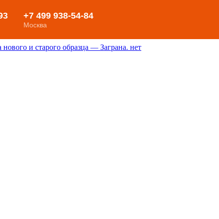
нового и старого образца — Заграна. нет