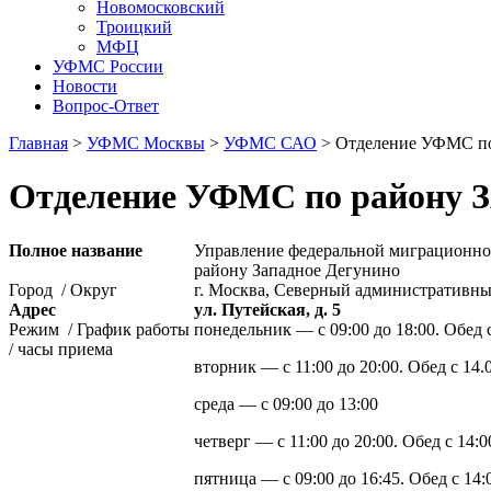
Новомосковский
Троицкий
МФЦ
УФМС России
Новости
Вопрос-Ответ
Главная
>
УФМС Москвы
>
УФМС САО
> Отделение УФМС 
Отделение УФМС по район
Полное название
Управление федеральной миграционно
району Западное Дегунино
Город / Округ
г. Москва, Северный административны
Адрес
ул. Путейская, д. 5
Режим / График работы
понедельник — с 09:00 до 18:00. Обед с
/ часы приема
вторник — с 11:00 до 20:00. Обед с 14.
среда — с 09:00 до 13:00
четверг — с 11:00 до 20:00. Обед с 14:0
пятница — с 09:00 до 16:45. Обед с 14: