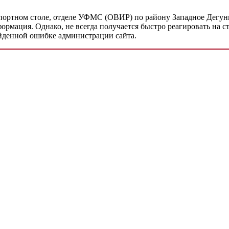
портном столе, отделе УФМС (ОВИР) по району Западное Дегунин
формация. Однако, не всегда получается быстро реагировать на
айденной ошибке администрации сайта.