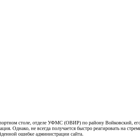
портном столе, отделе УФМС (ОВИР) по району Войковский, его 
мация. Однако, не всегда получается быстро реагировать на стр
айденной ошибке администрации сайта.