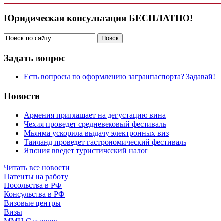
Юридическая консультация БЕСПЛАТНО!
Задать вопрос
Есть вопросы по оформлению загранпаспорта? Задавай!
Новости
Армения приглашает на дегустацию вина
Чехия проведет средневековый фестиваль
Мьянма ускорила выдачу электронных виз
Таиланд проведет гастрономический фестиваль
Япония введет туристический налог
Читать все новости
Патенты на работу
Посольства в РФ
Консульства в РФ
Визовые центры
Визы
ММЦ Сахарово