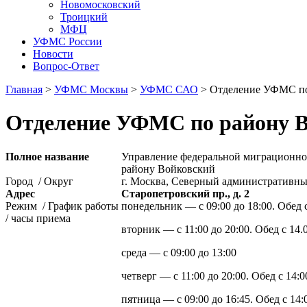
Новомосковский
Троицкий
МФЦ
УФМС России
Новости
Вопрос-Ответ
Главная
>
УФМС Москвы
>
УФМС САО
> Отделение УФМС 
Отделение УФМС по район
Полное название
Управление федеральной миграционно
району Войковский
Город / Округ
г. Москва, Северный административны
Адрес
Старопетровский пр., д. 2
Режим / График работы
понедельник — с 09:00 до 18:00. Обед с
/ часы приема
вторник — с 11:00 до 20:00. Обед с 14.
среда — с 09:00 до 13:00
четверг — с 11:00 до 20:00. Обед с 14:0
пятница — с 09:00 до 16:45. Обед с 14: