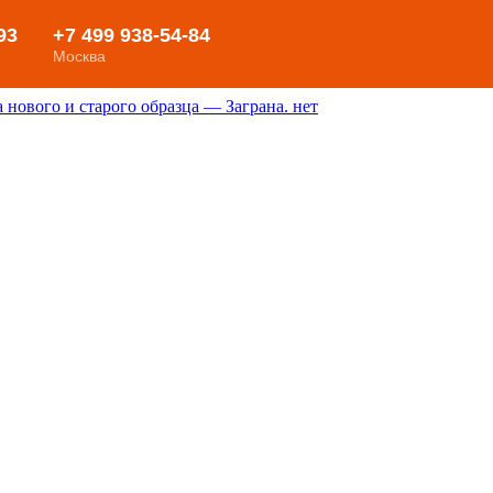
нового и старого образца — Заграна. нет