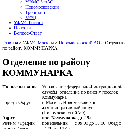
УФМС ЗелАО
Новомосковский
Троицкий
МФЦ
УФМС России
Новости
Вопрос-Ответ
Главная
>
УФМС Москвы
>
Новомосковский АО
> Отделение
по району КОММУНАРКА
Отделение по району
КОММУНАРКА
Полное название
Управление федеральной миграционной
службы, отделение по району поселок
Коммунарка
Город / Округ
г. Москва, Новомосковский
административный округ
(НовомосковскийАО)
Адрес
пос. Коммунарка, д. 15а
Режим / График
понедельник — с 09:00 до 18:00. Обед с
работы / часы
14:00 до 14:45