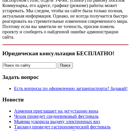
паспортном столе, отделе УФМС (ОВИР) по району поселок
Коммунарка, его адресе, графике (режиме) работы может
устаревать. Мы следим, чтобы на сайте была только полная,
актуальная информация. Однако, не всегда получается быстро
реагировать на стремительные изменения современного мира.
Поэтому если вы заметили не точность, просим помочь
проекту и сообщить о найденной ошибке администрации
сайта.
Юридическая консультация БЕСПЛАТНО!
Задать вопрос
Есть вопросы по оформлению загранпаспорта? Задавай!
Новости
Армения приглашает на дегустацию вина
Чехия проведет средневековый фестиваль
Мьянма ускорила выдачу электронных виз
Таиланд проведет гастрономический фестиваль