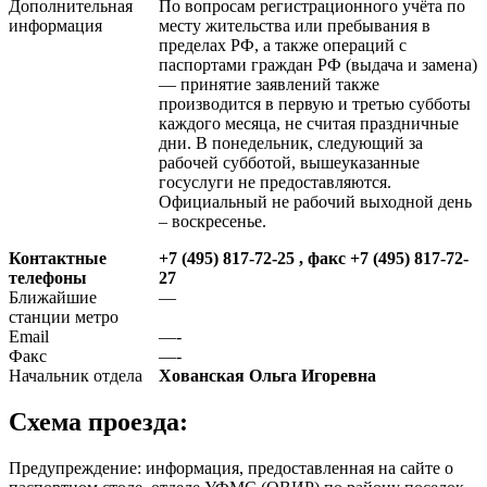
Дополнительная
По вопросам регистрационного учёта по
информация
месту жительства или пребывания в
пределах РФ, а также операций с
паспортами граждан РФ (выдача и замена)
— принятие заявлений также
производится в первую и третью субботы
каждого месяца, не считая праздничные
дни. В понедельник, следующий за
рабочей субботой, вышеуказанные
госуслуги не предоставляются.
Официальный не рабочий выходной день
– воскресенье.
Контактные
+7 (495) 817-72-25 , факс +7 (495) 817-72-
телефоны
27
Ближайшие
—
станции метро
Email
—-
Факс
—-
Начальник отдела
Хованская Ольга Игоревна
Схема проезда:
Предупреждение: информация, предоставленная на сайте о