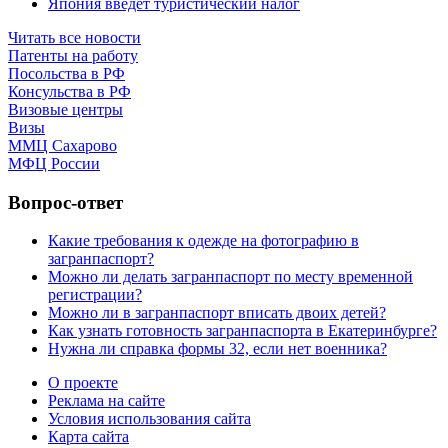
Япония введет туристический налог
Читать все новости
Патенты на работу
Посольства в РФ
Консульства в РФ
Визовые центры
Визы
ММЦ Сахарово
МФЦ России
Вопрос-ответ
Какие требования к одежде на фотографию в
загранпаспорт?
Можно ли делать загранпаспорт по месту временной
регистрации?
Можно ли в загранпаспорт вписать двоих детей?
Как узнать готовность загранпаспорта в Екатеринбурге?
Нужна ли справка формы 32, если нет военника?
О проекте
Реклама на сайте
Условия использования сайта
Карта сайта