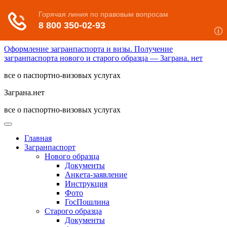
Оформление загранпаспорта и визы. Получение
загранпаспорта нового и старого образца — Заграна. нет
все о паспортно-визовых услугах
Заграна.нет
все о паспортно-визовых услугах
Главная
Загранпаспорт
Нового образца
Документы
Анкета-заявление
Инструкция
Фото
ГосПошлина
Старого образца
Документы