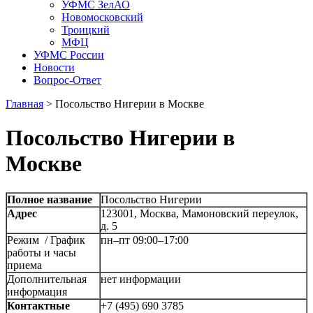
УФМС ЗелАО
Новомосковский
Троицкий
МФЦ
УФМС России
Новости
Вопрос-Ответ
Главная
>
Посольство Нигерии в Москве
Посольство Нигерии в
Москве
Полное название
Посольство Нигерии
Адрес
123001, Москва, Мамоновский переулок,
д. 5
Режим / График
пн–пт 09:00–17:00
работы и часы
приема
Дополнительная
нет информации
информация
Контактные
+7 (495) 690 3785