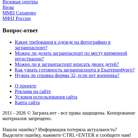
Визовые центры
Визы
ММЦ Сахарово
МФЦ России
Вопрос-ответ
Какие требования к одежде на фотографию в
загранпаспорт?
Можно ли делать загранпаспорт по месту временной
регистрации?
Можно ли в загранпаспорт вписать двоих детей?
Как узнать готовность загранпаспорта в Екатеринбурге?
Нужна ли справка формы 32, если нет военника?
О проекте
Реклама на сайте
Условия использования сайта
Карта сайта
2011 - 2026 © Заграна.нет - все права защищены. Копирование
материалов запрещено.
Нашли ошибку? Информация потеряла актуальность?
Выделите ошибку, нажмите CTRL+ENTER и сообщите нам!