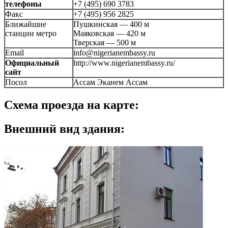
телефоны
+7 (495) 690 3783
Факс
+7 (495) 956 2825
Ближайшие
Пушкинская — 400 м
станции метро
Маяковская — 420 м
Тверская — 500 м
Email
info@nigerianembassy.ru
Официальный
http://www.nigerianembassy.ru/
сайт
Посол
Ассам Эканем Ассам
Схема проезда на карте:
Внешний вид здания: