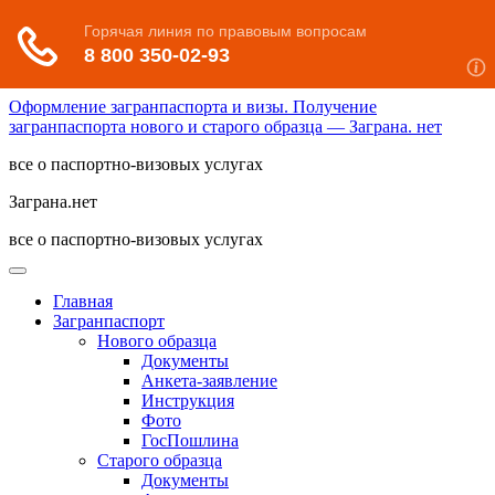
Оформление загранпаспорта и визы. Получение
загранпаспорта нового и старого образца — Заграна. нет
все о паспортно-визовых услугах
Заграна.нет
все о паспортно-визовых услугах
Главная
Загранпаспорт
Нового образца
Документы
Анкета-заявление
Инструкция
Фото
ГосПошлина
Старого образца
Документы