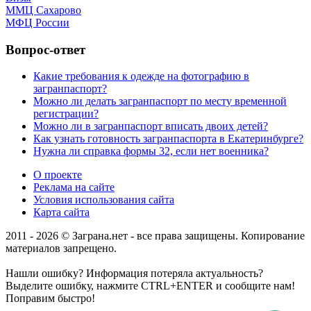
ММЦ Сахарово
МФЦ России
Вопрос-ответ
Какие требования к одежде на фотографию в
загранпаспорт?
Можно ли делать загранпаспорт по месту временной
регистрации?
Можно ли в загранпаспорт вписать двоих детей?
Как узнать готовность загранпаспорта в Екатеринбурге?
Нужна ли справка формы 32, если нет военника?
О проекте
Реклама на сайте
Условия использования сайта
Карта сайта
2011 - 2026 © Заграна.нет - все права защищены. Копирование
материалов запрещено.
Нашли ошибку? Информация потеряла актуальность?
Выделите ошибку, нажмите CTRL+ENTER и сообщите нам!
Поправим быстро!