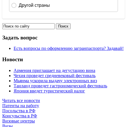
Задать вопрос
Есть вопросы по оформлению загранпаспорта? Задавай!
Новости
Армения приглашает на дегустацию вина
Чехия проведет средневековый фестиваль
Мьянма ускорила выдачу электронных виз
Таиланд проведет гастрономический фестиваль
Япония введет туристический налог
Читать все новости
Патенты на работу
Посольства в РФ
Консульства в РФ
Визовые центры
Визы