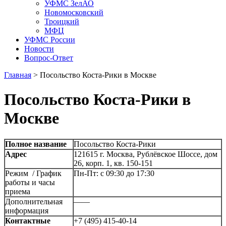
УФМС ЗелАО
Новомосковский
Троицкий
МФЦ
УФМС России
Новости
Вопрос-Ответ
Главная
>
Посольство Коста-Рики в Москве
Посольство Коста-Рики в
Москве
Полное название
Посольство Коста-Рики
Адрес
121615 г. Москва, Рублёвское Шоссе, дом
26, корп. 1, кв. 150-151
Режим / График
Пн-Пт: с 09:30 до 17:30
работы и часы
приема
Дополнительная
——
информация
Контактные
+7 (495) 415-40-14