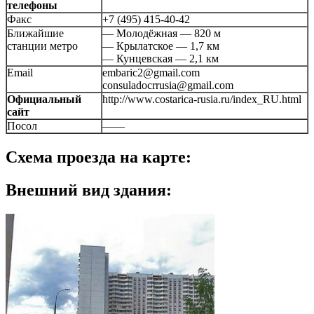
телефоны
Факс
+7 (495) 415-40-42
Ближайшие
— Молодёжная — 820 м
станции метро
— Крылатское — 1,7 км
— Кунцевская — 2,1 км
Email
embaric2@gmail.com
consuladocrrusia@gmail.com
Официальный
http://www.costarica-rusia.ru/index_RU.html
сайт
Посол
——
Схема проезда на карте:
Внешний вид здания: