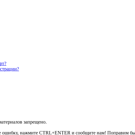
рт?
истрации?
 материалов запрещено.
е ошибку, нажмите CTRL+ENTER и сообщите нам! Поправим бы