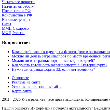
Читать все новости
Патенты на работу
Посольства в РФ
Консульства в РФ
Визовые центры
Визы
ММЦ Сахарово
МФЦ России
Вопрос-ответ
Какие требования к одежде на фотографию в загранпаспо
Можно ли делать загранпаспорт по месту временной рег
Можно ли в загранпаспорт вписать двоих детей?
Как узнать готовность загранпаспорта в Екатеринбурге?
Нужна ли справка формы 32, если нет военника?
О проекте
Реклама на сайте
Условия использования сайта
Карта сайта
2011 - 2026 © Заграна.нет - все права защищены. Копирование
Нашли ошибку? Информация потеряла актуальность? Выделит