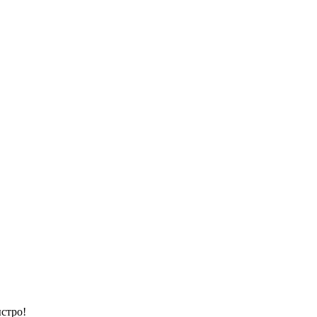
стро!