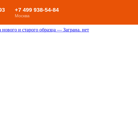
нового и старого образца — Заграна. нет