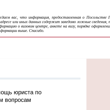
даем вас, что информация, предоставленная о Посольстве
 адресе или иных данных содержит заведомо ложные сведения,
рмацию о визовом центре, анкете на визу, порядке оформления
нформации выше. Спасибо.