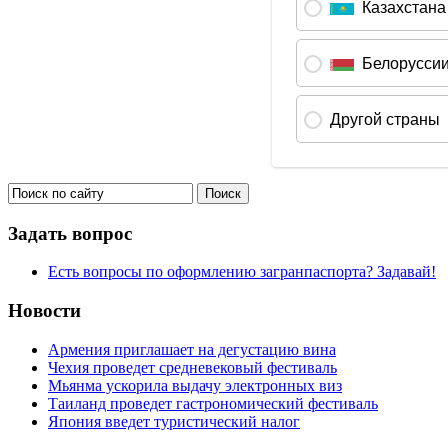
Задать вопрос
Есть вопросы по оформлению загранпаспорта? Задавай!
Новости
Армения приглашает на дегустацию вина
Чехия проведет средневековый фестиваль
Мьянма ускорила выдачу электронных виз
Таиланд проведет гастрономический фестиваль
Япония введет туристический налог