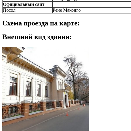
Официальный сайт
——
Посол
Рене Маконго
Схема проезда на карте:
Внешний вид здания: