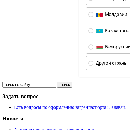
Задать вопрос
Есть вопросы по оформлению загранпаспорта? Задавай!
Новости
Армения приглашает на дегустацию вина