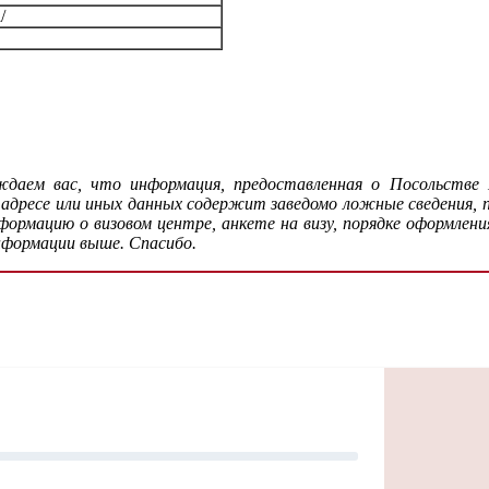
/
ждаем вас, что информация, предоставленная о Посольстве
 адресе или иных данных содержит заведомо ложные сведения,
рмацию о визовом центре, анкете на визу, порядке оформления
нформации выше. Спасибо.