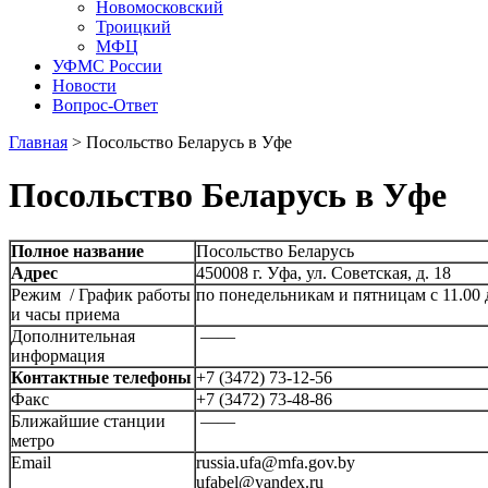
Новомосковский
Троицкий
МФЦ
УФМС России
Новости
Вопрос-Ответ
Главная
>
Посольство Беларусь в Уфе
Посольство Беларусь в Уфе
Полное название
Посольство Беларусь
Адрес
450008 г. Уфа, ул. Советская, д. 18
Режим / График работы
по понедельникам и пятницам с 11.00 
и часы приема
Дополнительная
——
информация
Контактные телефоны
+7 (3472) 73-12-56
Факс
+7 (3472) 73-48-86
Ближайшие станции
——
метро
Email
russia.ufa@mfa.gov.by
ufabel@yandex.ru