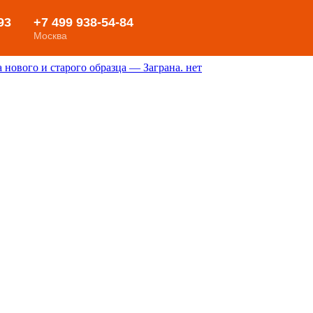
нового и старого образца — Заграна. нет