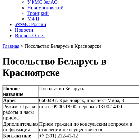
УФМС ЗелАО
Новомосковский
Троицкий
МФЦ
УФМС России
Новости
Вопрос-Ответ
Главная
>
Посольство Беларусь в Красноярске
Посольство Беларусь в
Красноярске
Полное
Посольство Беларусь
название
Адрес
660049 г. Красноярск, проспект Мира, 3
Режим / График
пн-пт 09:00-18:00, перерыв 13:00-14:00
работы и часы
приема
Дополнительная
Прием граждан по консульским вопросам в
информация
отделении не осуществляется
Контактные
+7 (391) 212-41-12