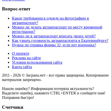
Вопрос-ответ
Какие требования к одежде на фотографию в
загранпаспорт?
Можно ли делать загранпаспорт по месту временной
регистрации?
Можно ли в загранпаспорт вписать двоих детей?
Как узнать готовность загранпаспорта в Екатеринбурге?
Нужна ли справка формы 32, если нет военника?
О проекте
Реклама на сайте
Условия использования сайта
Карта сайта
2011 - 2026 © Заграна.нет - все права защищены. Копирование
материалов запрещено.
Нашли ошибку? Информация потеряла актуальность?
Выделите ошибку, нажмите CTRL+ENTER и сообщите нам!
Поправим быстро!
Счетчики