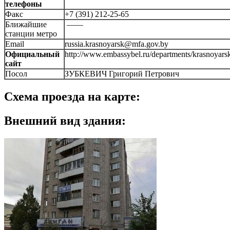
телефоны
Факс
+7 (391) 212-25-65
Ближайшие
——
станции метро
Email
russia.krasnoyarsk@mfa.gov.by
Официальный
http://www.embassybel.ru/departments/krasnoyars
сайт
Посол
ЗУБКЕВИЧ Григорий Петрович
Схема проезда на карте:
Внешний вид здания: