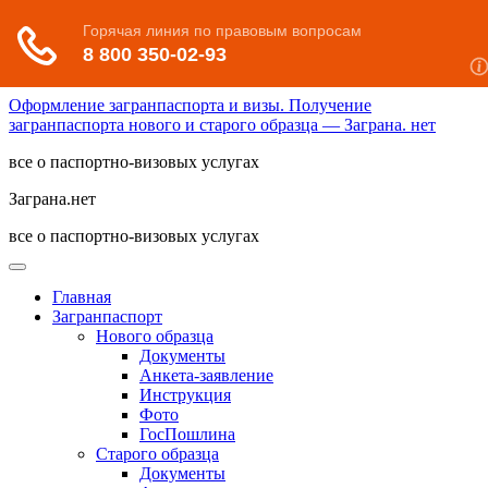
Оформление загранпаспорта и визы. Получение
загранпаспорта нового и старого образца — Заграна. нет
все о паспортно-визовых услугах
Заграна.нет
все о паспортно-визовых услугах
Главная
Загранпаспорт
Нового образца
Документы
Анкета-заявление
Инструкция
Фото
ГосПошлина
Старого образца
Документы