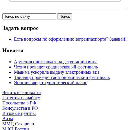
Задать вопрос
Есть вопросы по оформлению загранпаспорта? Задавай!
Новости
Армения приглашает на дегустацию вина
Чехия проведет средневековый фестиваль
Мьянма ускорила выдачу электронных виз
Таиланд проведет гастрономический фестиваль
Япония введет туристический налог
Читать все новости
Патенты на работу
Посольства в РФ
Консульства в РФ
Визовые центры
Визы
ММЦ Сахарово
МФЦ России