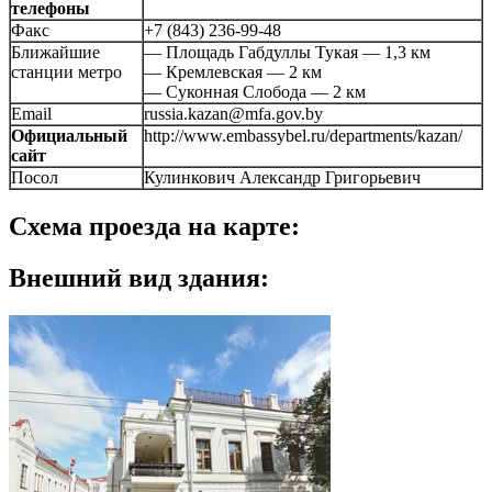
телефоны
Факс
+7 (843) 236-99-48
Ближайшие
— Площадь Габдуллы Тукая — 1,3 км
станции метро
— Кремлевская — 2 км
— Суконная Cлобода — 2 км
Email
russia.kazan@mfa.gov.by
Официальный
http://www.embassybel.ru/departments/kazan/
сайт
Посол
Кулинкович Александр Григорьевич
Схема проезда на карте:
Внешний вид здания: