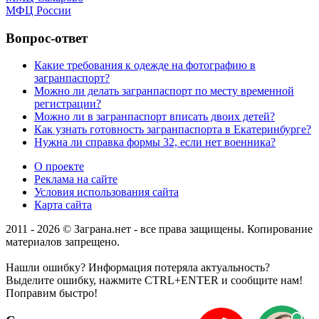
МФЦ России
Вопрос-ответ
Какие требования к одежде на фотографию в
загранпаспорт?
Можно ли делать загранпаспорт по месту временной
регистрации?
Можно ли в загранпаспорт вписать двоих детей?
Как узнать готовность загранпаспорта в Екатеринбурге?
Нужна ли справка формы 32, если нет военника?
О проекте
Реклама на сайте
Условия использования сайта
Карта сайта
2011 - 2026 © Заграна.нет - все права защищены. Копирование
материалов запрещено.
Нашли ошибку? Информация потеряла актуальность?
Выделите ошибку, нажмите CTRL+ENTER и сообщите нам!
Поправим быстро!