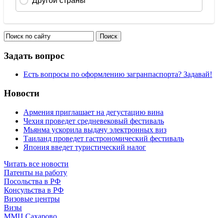
Задать вопрос
Есть вопросы по оформлению загранпаспорта? Задавай!
Новости
Армения приглашает на дегустацию вина
Чехия проведет средневековый фестиваль
Мьянма ускорила выдачу электронных виз
Таиланд проведет гастрономический фестиваль
Япония введет туристический налог
Читать все новости
Патенты на работу
Посольства в РФ
Консульства в РФ
Визовые центры
Визы
ММЦ Сахарово