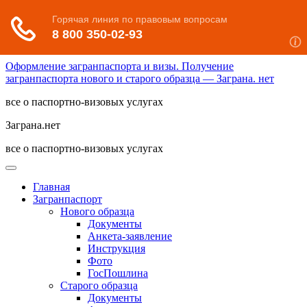
Оформление загранпаспорта и визы. Получение
загранпаспорта нового и старого образца — Заграна. нет
все о паспортно-визовых услугах
Заграна.нет
все о паспортно-визовых услугах
Главная
Загранпаспорт
Нового образца
Документы
Анкета-заявление
Инструкция
Фото
ГосПошлина
Старого образца
Документы