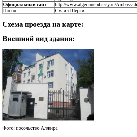
Официальный сайт
http://www.algerianembassy.ru/Ambassad
Посол
Смаил Шерги
Схема проезда на карте:
Внешний вид здания:
Фото: посольство Алжира