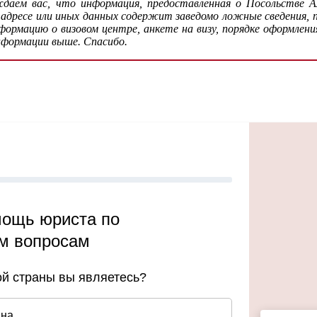
даем вас, что информация, предоставленная о Посольстве
 адресе или иных данных содержит заведомо ложные сведения,
рмацию о визовом центре, анкете на визу, порядке оформления
нформации выше. Спасибо.