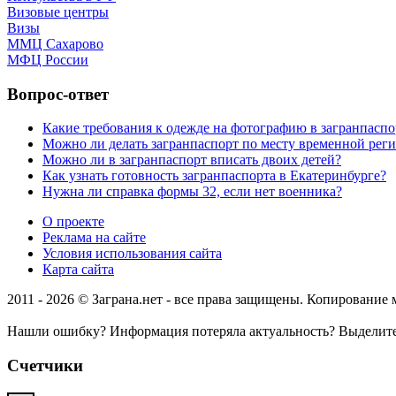
Визовые центры
Визы
ММЦ Сахарово
МФЦ России
Вопрос-ответ
Какие требования к одежде на фотографию в загранпаспо
Можно ли делать загранпаспорт по месту временной рег
Можно ли в загранпаспорт вписать двоих детей?
Как узнать готовность загранпаспорта в Екатеринбурге?
Нужна ли справка формы 32, если нет военника?
О проекте
Реклама на сайте
Условия использования сайта
Карта сайта
2011 - 2026 © Заграна.нет - все права защищены. Копирование
Нашли ошибку? Информация потеряла актуальность? Выделит
Счетчики