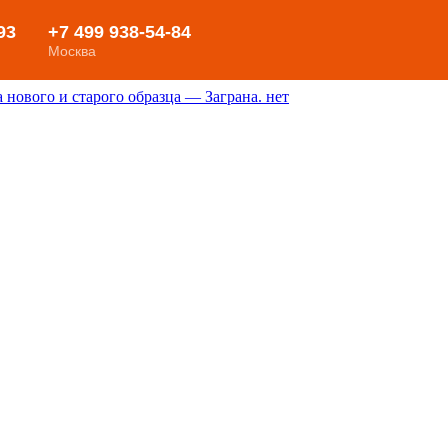
нового и старого образца — Заграна. нет