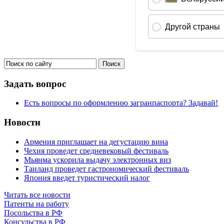
Задать вопрос
Есть вопросы по оформлению загранпаспорта? Задавай!
Новости
Армения приглашает на дегустацию вина
Чехия проведет средневековый фестиваль
Мьянма ускорила выдачу электронных виз
Таиланд проведет гастрономический фестиваль
Япония введет туристический налог
Читать все новости
Патенты на работу
Посольства в РФ
Консульства в РФ