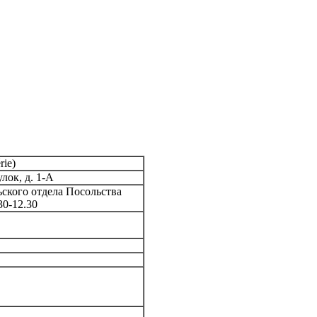
ie)
лок, д. 1-А
ского отдела Посольства
30-12.30