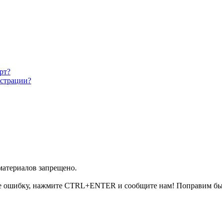
рт?
истрации?
 материалов запрещено.
е ошибку, нажмите CTRL+ENTER и сообщите нам! Поправим бы