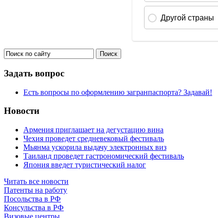
Задать вопрос
Есть вопросы по оформлению загранпаспорта? Задавай!
Новости
Армения приглашает на дегустацию вина
Чехия проведет средневековый фестиваль
Мьянма ускорила выдачу электронных виз
Таиланд проведет гастрономический фестиваль
Япония введет туристический налог
Читать все новости
Патенты на работу
Посольства в РФ
Консульства в РФ
Визовые центры