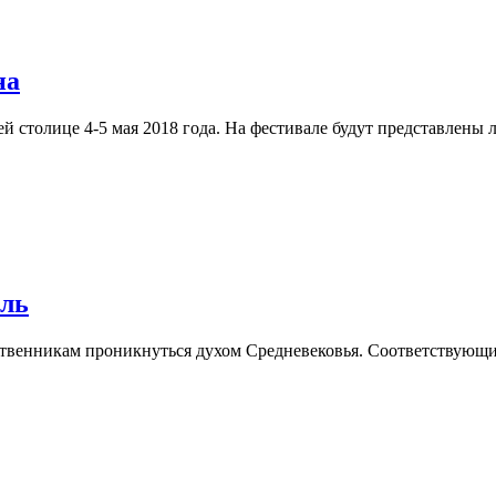
на
 столице 4-5 мая 2018 года. На фестивале будут представлены
аль
венникам проникнуться духом Средневековья. Соответствующий