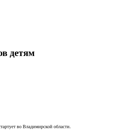
ов детям
стартует во Владимирской области.