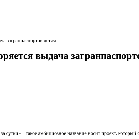
ча загранпаспортов детям
оряется выдача загранпаспорт
 за сутки» – такое амбициозное название носит проект, который 