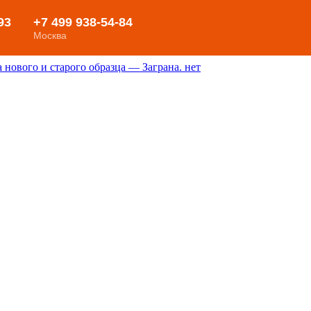
нового и старого образца — Заграна. нет