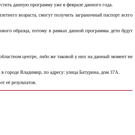
стить данную программу уже в феврале данного года.
летнего возраста, смогут получить заграничный паспорт всего
ового образца, потому в рамках данной программы дети будут
 областном центре, либо же таковой у них на данный момент не
в городе Владимир, по адресу: улица Батурина, дом 37А.
т её результатов.