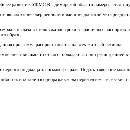
нейшее развитие. УФМС Владимирской области намеревается запу
а что являются несовершеннолетними и не достигли четырнадцати
зможна выдача в столь сжатые сроки заграничных паспортов н
го образца.
анная программа распространяется на всех жителей региона.
амме вне зависимости от того, обладают ли они регистрацией в
 первого по двадцать восьмое февраля. Подать заявление можно 
либо так и останется одноразовым экспериментом – всё зависит о