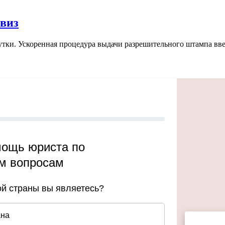
виз
тки. Ускоренная процедура выдачи разрешительного штампа введ