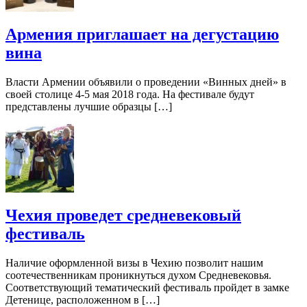
Армения приглашает на дегустацию
вина
Власти Армении объявили о проведении «Винных дней» в
своей столице 4-5 мая 2018 года. На фестивале будут
представлены лучшие образцы […]
Чехия проведет средневековый
фестиваль
Наличие оформленной визы в Чехию позволит нашим
соотечественникам проникнуться духом Средневековья.
Соответствующий тематический фестиваль пройдет в замке
Детенице, расположенном в […]