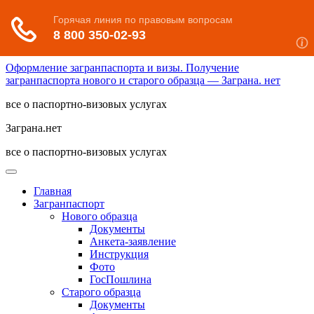
Оформление загранпаспорта и визы. Получение
загранпаспорта нового и старого образца — Заграна. нет
все о паспортно-визовых услугах
Заграна.нет
все о паспортно-визовых услугах
Главная
Загранпаспорт
Нового образца
Документы
Анкета-заявление
Инструкция
Фото
ГосПошлина
Старого образца
Документы