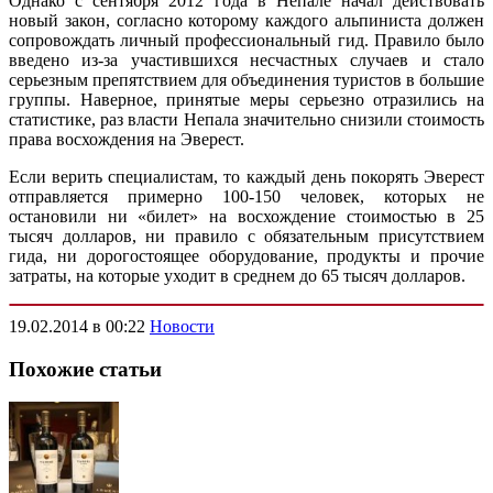
Однако с сентября 2012 года в Непале начал действовать
новый закон, согласно которому каждого альпиниста должен
сопровождать личный профессиональный гид. Правило было
введено из-за участившихся несчастных случаев и стало
серьезным препятствием для объединения туристов в большие
группы. Наверное, принятые меры серьезно отразились на
статистике, раз власти Непала значительно снизили стоимость
права восхождения на Эверест.
Если верить специалистам, то каждый день покорять Эверест
отправляется примерно 100-150 человек, которых не
остановили ни «билет» на восхождение стоимостью в 25
тысяч долларов, ни правило с обязательным присутствием
гида, ни дорогостоящее оборудование, продукты и прочие
затраты, на которые уходит в среднем до 65 тысяч долларов.
19.02.2014 в 00:22
Новости
Похожие статьи