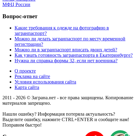
МФЦ России
Вопрос-ответ
Какие требования к одежде на фотографию в
загранпаспорт?
Можно ли делать загранпаспорт по месту временной
регистрации?
Можно ли в загранпаспорт вписать двоих детей?
Как узнать готовность загранпаспорта в Екатеринбурге?
Нужна ли справка формы 32, если нет военника?
О проекте
Реклама на сайте
Условия использования сайта
Карта сайта
2011 - 2026 © Заграна.нет - все права защищены. Копирование
материалов запрещено.
Нашли ошибку? Информация потеряла актуальность?
Выделите ошибку, нажмите CTRL+ENTER и сообщите нам!
Поправим быстро!