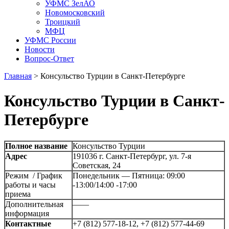
УФМС ЗелАО
Новомосковский
Троицкий
МФЦ
УФМС России
Новости
Вопрос-Ответ
Главная
>
Консульство Турции в Санкт-Петербурге
Консульство Турции в Санкт-
Петербурге
Полное название
Консульство Турции
Адрес
191036 г. Санкт-Петербург, ул. 7-я
Советская, 24
Режим / График
Понедельник — Пятница: 09:00
работы и часы
-13:00/14:00 -17:00
приема
Дополнительная
——
информация
Контактные
+7 (812) 577-18-12, +7 (812) 577-44-69