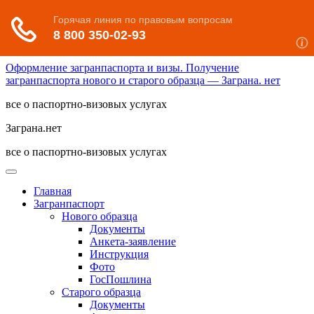
Оформление загранпаспорта и визы. Получение
загранпаспорта нового и старого образца — Заграна. нет
все о паспортно-визовых услугах
Заграна.нет
все о паспортно-визовых услугах
Главная
Загранпаспорт
Нового образца
Документы
Анкета-заявление
Инструкция
Фото
ГосПошлина
Старого образца
Документы