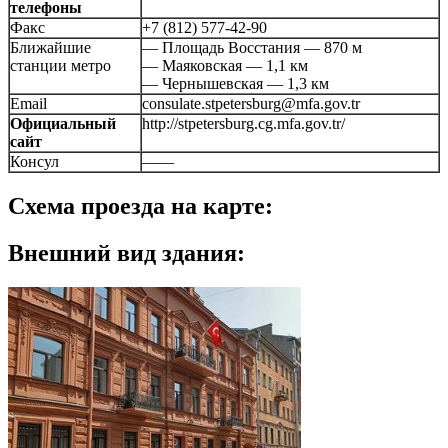
телефоны
Факс
+7 (812) 577-42-90
Ближайшие
— Площадь Восстания — 870 м
станции метро
— Маяковская — 1,1 км
— Чернышевская — 1,3 км
Email
consulate.stpetersburg@mfa.gov.tr
Официальный
http://stpetersburg.cg.mfa.gov.tr/
сайт
Консул
——
Схема проезда на карте:
Внешний вид здания: