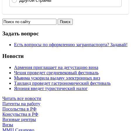
Задать вопрос
Есть вопросы по оформлению загранпаспорта? Задавай!
Новости
Армения приглашает на дегустацию вина
Чехия проведет средневековый фестиваль
Мьянма ускорила выдачу электронных виз
Таиланд проведет гастрономический фестиваль
Япония введет туристический налог
Читать все новости
Патенты на работу
Посольства в РФ
Консульства в РФ
Визовые центры
Визы
ММЦ Сахарово