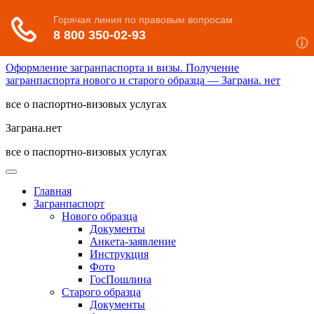
Оформление загранпаспорта и визы. Получение
загранпаспорта нового и старого образца — Заграна. нет
все о паспортно-визовых услугах
Заграна.нет
все о паспортно-визовых услугах
Главная
Загранпаспорт
Нового образца
Документы
Анкета-заявление
Инструкция
Фото
ГосПошлина
Старого образца
Документы