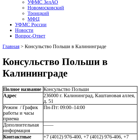
УФМС ЗелАО
Новомосковский
Троицкий
МФЦ
УФМС России
Новости
Вопрос-Ответ
Главная
>
Консульство Польши в Калининграде
Консульство Польши в
Калининграде
Полное название
Консульство Польши
Адрес
236000 г. Калининград, Каштановая аллея,
д. 51
Режим / График
Пн-Пт: 09:00–14:00
работы и часы
приема
Дополнительная
——
информация
Контактные
+7 (4012) 976-400, +7 (4012) 976-406, +7