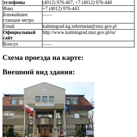
телефоны
(4012) 976-407, +7 (4012) 976-440
Факс
+7 (4012) 976-443
Ближайшие
——
станции метро
Email
kaliningrad.kg.sekretariat@msz.gov.pl
Официальный
http://www.kaliningrad.msz.gov.pl/ru/
сайт
Консул
——
Схема проезда на карте:
Внешний вид здания: