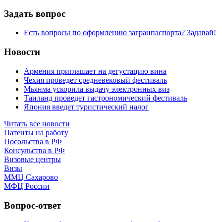
Задать вопрос
Есть вопросы по оформлению загранпаспорта? Задавай!
Новости
Армения приглашает на дегустацию вина
Чехия проведет средневековый фестиваль
Мьянма ускорила выдачу электронных виз
Таиланд проведет гастрономический фестиваль
Япония введет туристический налог
Читать все новости
Патенты на работу
Посольства в РФ
Консульства в РФ
Визовые центры
Визы
ММЦ Сахарово
МФЦ России
Вопрос-ответ