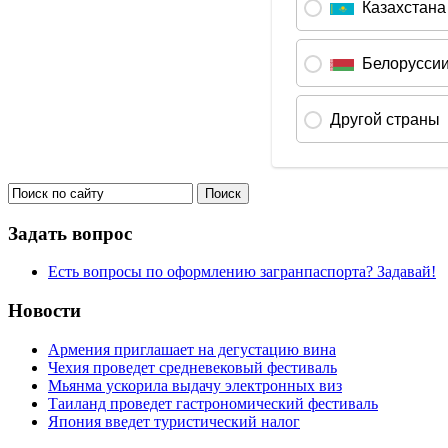
Задать вопрос
Есть вопросы по оформлению загранпаспорта? Задавай!
Новости
Армения приглашает на дегустацию вина
Чехия проведет средневековый фестиваль
Мьянма ускорила выдачу электронных виз
Таиланд проведет гастрономический фестиваль
Япония введет туристический налог