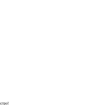
стро!