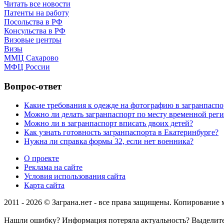
Читать все новости
Патенты на работу
Посольства в РФ
Консульства в РФ
Визовые центры
Визы
ММЦ Сахарово
МФЦ России
Вопрос-ответ
Какие требования к одежде на фотографию в загранпаспо
Можно ли делать загранпаспорт по месту временной рег
Можно ли в загранпаспорт вписать двоих детей?
Как узнать готовность загранпаспорта в Екатеринбурге?
Нужна ли справка формы 32, если нет военника?
О проекте
Реклама на сайте
Условия использования сайта
Карта сайта
2011 - 2026 © Заграна.нет - все права защищены. Копирование
Нашли ошибку? Информация потеряла актуальность? Выделит