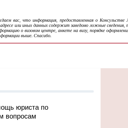
даем вас, что информация, предоставленная о Консульств
 адресе или иных данных содержит заведомо ложные сведения,
рмацию о визовом центре, анкете на визу, порядке оформления
нформации выше. Спасибо.