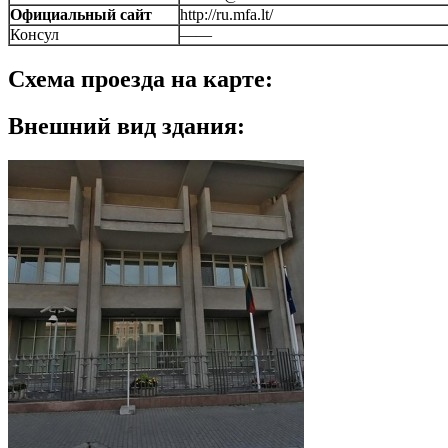
Официальный сайт
http://ru.mfa.lt/
Консул
——
Схема проезда на карте:
Внешний вид здания: