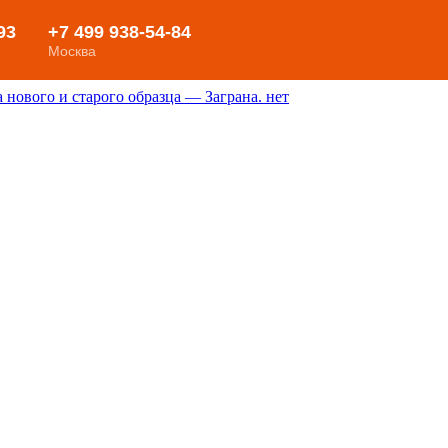
нового и старого образца — Заграна. нет