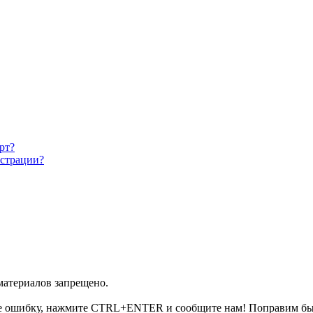
рт?
истрации?
 материалов запрещено.
е ошибку, нажмите CTRL+ENTER и сообщите нам! Поправим бы