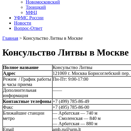
Новомосковский
Троицкий
МФЦ
УФМС России
Новости
Вопрос-Ответ
Главная
>
Консульство Литвы в Москве
Консульство Литвы в Москве
Полное название
Консульство Литвы
Адрес
121069 г. Москва Борисоглебский пер.
Режим / График работы
Пн-Пт: 9:00-17:00
и часы приема
Дополнительная
——
информация
Контактные телефоны
+7 (499) 785-86-49
Факс
+7 (495) 785-86-00
Ближайшие станции
— Арбатская — 740 м
метро
— Смоленская — 840 м
— Арбатская — 880 м
Email
amb.ru@urm.lt