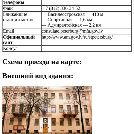
телефоны
Факс
+ 7 (812) 336-34-52
Ближайшие
— Василеостровская — 410 м
станции метро
— Спортивная — 1,6 км
— Адмиралтейская — 2,2 км
Email
consulate.peterburg@mfa.gov.lv
Официальный
http://www.am.gov.lv/ru/stpetersburg/
сайт
Консул
——
Схема проезда на карте:
Внешний вид здания: