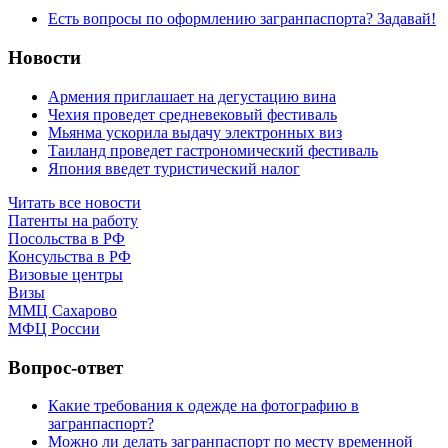
Есть вопросы по оформлению загранпаспорта? Задавай!
Новости
Армения приглашает на дегустацию вина
Чехия проведет средневековый фестиваль
Мьянма ускорила выдачу электронных виз
Таиланд проведет гастрономический фестиваль
Япония введет туристический налог
Читать все новости
Патенты на работу
Посольства в РФ
Консульства в РФ
Визовые центры
Визы
ММЦ Сахарово
МФЦ России
Вопрос-ответ
Какие требования к одежде на фотографию в
загранпаспорт?
Можно ли делать загранпаспорт по месту временной