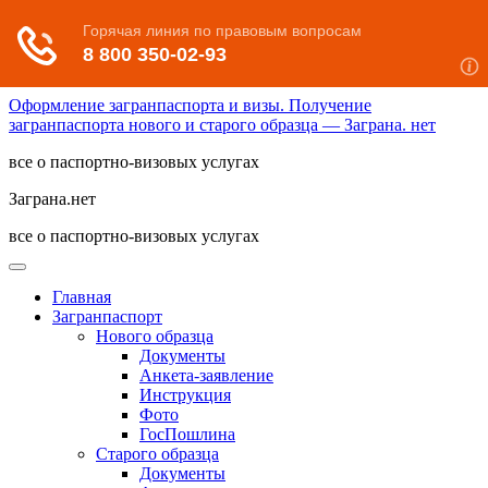
Оформление загранпаспорта и визы. Получение
загранпаспорта нового и старого образца — Заграна. нет
все о паспортно-визовых услугах
Заграна.нет
все о паспортно-визовых услугах
Главная
Загранпаспорт
Нового образца
Документы
Анкета-заявление
Инструкция
Фото
ГосПошлина
Старого образца
Документы