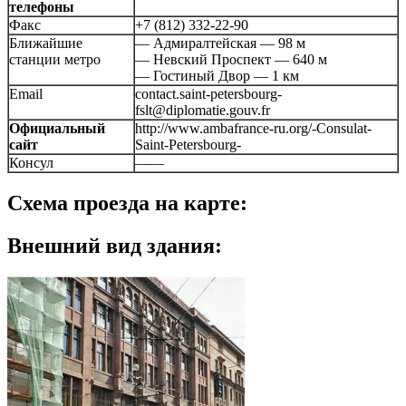
телефоны
Факс
+7 (812) 332-22-90
Ближайшие
— Адмиралтейская — 98 м
станции метро
— Невский Проспект — 640 м
— Гостиный Двор — 1 км
Email
contact.saint-petersbourg-
fslt@diplomatie.gouv.fr
Официальный
http://www.ambafrance-ru.org/-Consulat-
сайт
Saint-Petersbourg-
Консул
——
Схема проезда на карте:
Внешний вид здания: