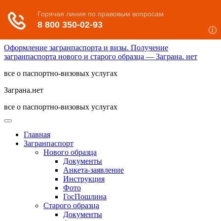
Оформление загранпаспорта и визы. Получение
загранпаспорта нового и старого образца — Заграна. нет
все о паспортно-визовых услугах
Заграна.нет
все о паспортно-визовых услугах
Главная
Загранпаспорт
Нового образца
Документы
Анкета-заявление
Инструкция
Фото
ГосПошлина
Старого образца
Документы