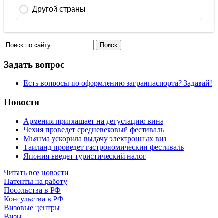
Задать вопрос
Есть вопросы по оформлению загранпаспорта? Задавай!
Новости
Армения приглашает на дегустацию вина
Чехия проведет средневековый фестиваль
Мьянма ускорила выдачу электронных виз
Таиланд проведет гастрономический фестиваль
Япония введет туристический налог
Читать все новости
Патенты на работу
Посольства в РФ
Консульства в РФ
Визовые центры
Визы