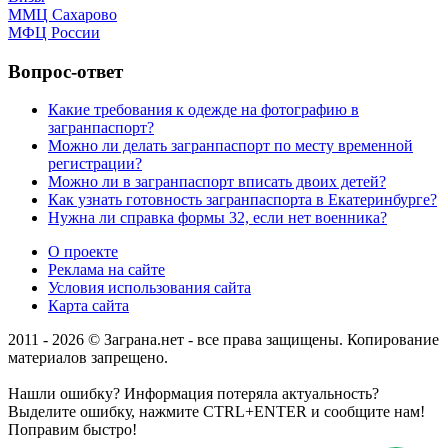
ММЦ Сахарово
МФЦ России
Вопрос-ответ
Какие требования к одежде на фотографию в
загранпаспорт?
Можно ли делать загранпаспорт по месту временной
регистрации?
Можно ли в загранпаспорт вписать двоих детей?
Как узнать готовность загранпаспорта в Екатеринбурге?
Нужна ли справка формы 32, если нет военника?
О проекте
Реклама на сайте
Условия использования сайта
Карта сайта
2011 - 2026 © Заграна.нет - все права защищены. Копирование
материалов запрещено.
Нашли ошибку? Информация потеряла актуальность?
Выделите ошибку, нажмите CTRL+ENTER и сообщите нам!
Поправим быстро!