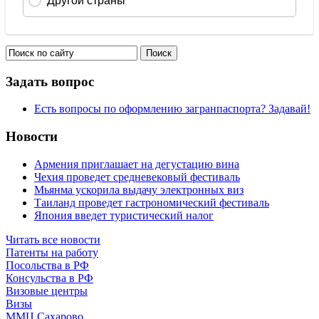
Задать вопрос
Есть вопросы по оформлению загранпаспорта? Задавай!
Новости
Армения приглашает на дегустацию вина
Чехия проведет средневековый фестиваль
Мьянма ускорила выдачу электронных виз
Таиланд проведет гастрономический фестиваль
Япония введет туристический налог
Читать все новости
Патенты на работу
Посольства в РФ
Консульства в РФ
Визовые центры
Визы
ММЦ Сахарово