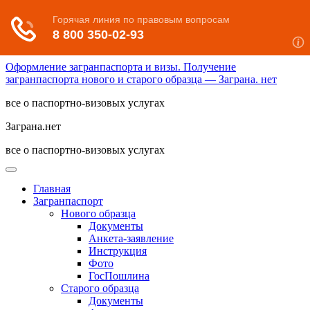
Оформление загранпаспорта и визы. Получение
загранпаспорта нового и старого образца — Заграна. нет
все о паспортно-визовых услугах
Заграна.нет
все о паспортно-визовых услугах
Главная
Загранпаспорт
Нового образца
Документы
Анкета-заявление
Инструкция
Фото
ГосПошлина
Старого образца
Документы