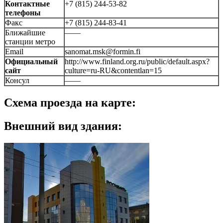
Контактные
+7 (815) 244-53-82
телефоны
Факс
+7 (815) 244-83-41
Ближайшие
——
станции метро
Email
sanomat.msk@formin.fi
Официальный
http://www.finland.org.ru/public/default.aspx?
сайт
culture=ru-RU&contentlan=15
Консул
——
Схема проезда на карте:
Внешний вид здания: