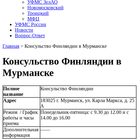
УФМС ЗелАО
Новомосковский
Троицкий
МФЦ
УФМС России
Новости
Вопрос-Ответ
Главная
>
Консульство Финляндии в Мурманске
Консульство Финляндии в
Мурманске
Полное
Консульство Финляндии
название
Адрес
183025 г. Мурманск, ул. Карла Маркса, д. 25
A
Режим / График
Понедельник-пятница: с 9.30 до 12.00 и с
работы и часы
14.00 до 16.00
приема
Дополнительная
——
информация