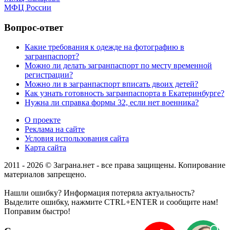
МФЦ России
Вопрос-ответ
Какие требования к одежде на фотографию в
загранпаспорт?
Можно ли делать загранпаспорт по месту временной
регистрации?
Можно ли в загранпаспорт вписать двоих детей?
Как узнать готовность загранпаспорта в Екатеринбурге?
Нужна ли справка формы 32, если нет военника?
О проекте
Реклама на сайте
Условия использования сайта
Карта сайта
2011 - 2026 © Заграна.нет - все права защищены. Копирование
материалов запрещено.
Нашли ошибку? Информация потеряла актуальность?
Выделите ошибку, нажмите CTRL+ENTER и сообщите нам!
Поправим быстро!