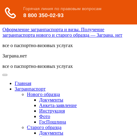
Оформление загранпаспорта и визы. Получение
загранпаспорта нового и старого образца — Заграна. нет
все о паспортно-визовых услугах
Заграна.нет
все о паспортно-визовых услугах
Главная
Загранпаспорт
Нового образца
Документы
Анкета-заявление
Инструкция
Фото
ГосПошлина
Старого образца
Документы