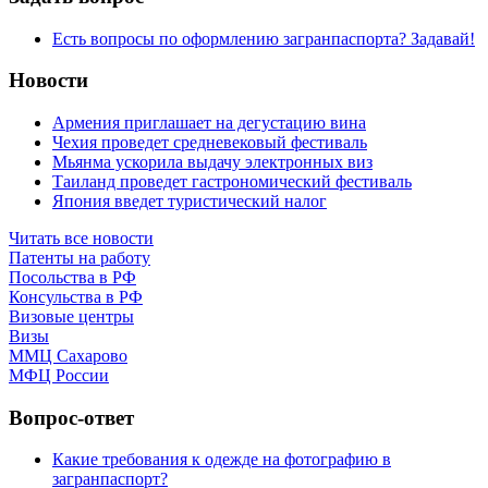
Есть вопросы по оформлению загранпаспорта? Задавай!
Новости
Армения приглашает на дегустацию вина
Чехия проведет средневековый фестиваль
Мьянма ускорила выдачу электронных виз
Таиланд проведет гастрономический фестиваль
Япония введет туристический налог
Читать все новости
Патенты на работу
Посольства в РФ
Консульства в РФ
Визовые центры
Визы
ММЦ Сахарово
МФЦ России
Вопрос-ответ
Какие требования к одежде на фотографию в
загранпаспорт?