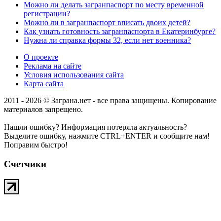
Можно ли делать загранпаспорт по месту временной
регистрации?
Можно ли в загранпаспорт вписать двоих детей?
Как узнать готовность загранпаспорта в Екатеринбурге?
Нужна ли справка формы 32, если нет военника?
О проекте
Реклама на сайте
Условия использования сайта
Карта сайта
2011 - 2026 © Заграна.нет - все права защищены. Копирование
материалов запрещено.
Нашли ошибку? Информация потеряла актуальность?
Выделите ошибку, нажмите CTRL+ENTER и сообщите нам!
Поправим быстро!
Счетчики